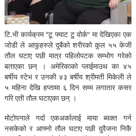
टि.भी कार्यक्रम “टू फ्याट टु वोर्क“ मा देखिएका एक
जोडी ले आफुहरुले दुबैको शरीरको कुल ५५ केजी
तौल घटाए पछी मात्र पहिलोपटक सम्भोग गरेको
बताएका छन् । अमेरिकाको प्लाईमाउथ का ४५
बर्षीय स्टेभ र उनकी ४३ बर्षीय श्रीमती मिकेली ले
५ महिना देखि हप्तामा ६ दिन सम्म लगातार कसर
गरि एती तौल घटाएका छन् ।
मोटोपनाले गर्दा एकअर्कालाई माया ब्यक्त गर्न
नसकेको र आफ्नो तौल घटाए पछी दुवैजना निकै