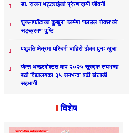
डा. राजन भट्टराईको प्रेरणादायी जीवनी
शुक्लाफाँटाका कुखुरा फार्ममा ‘फाउल पोक्स’को
सङ्क्रमण पुष्टि
पशुपति क्षेत्रमा पश्चिमी बाहिरी ढोका पुनः खुला
जेम्स थन्डरबोल्ट्स कप २०२५ सुरुएक सयभन्दा
बढी विद्यालयका ३५ सयभन्दा बढी खेलाडी
सहभागी
विशेष