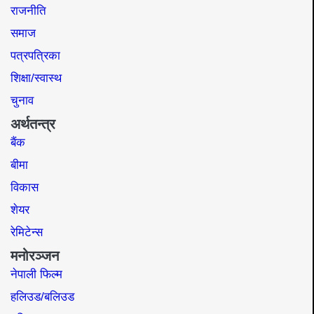
राजनीति
समाज​
पत्रपत्रिका
शिक्षा/स्वास्थ
चुनाव
अर्थतन्त्र
बैंक
बीमा
विकास
शेयर
रेमिटेन्स
मनोरञ्जन
नेपाली फिल्म
हलिउड/बलिउड