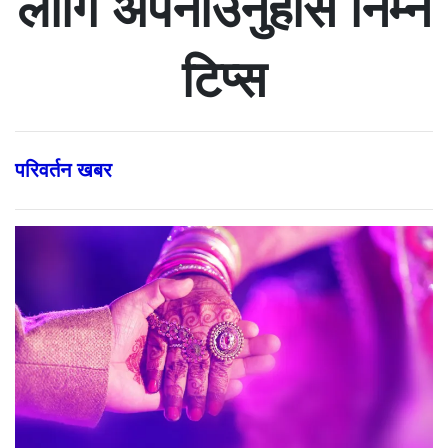
लागि अपनाउनुहोस निम्न
टिप्स
परिवर्तन खबर