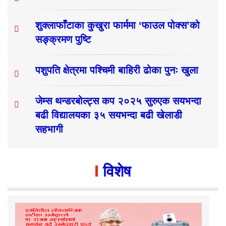
शुक्लाफाँटाका कुखुरा फार्ममा ‘फाउल पोक्स’को
सङ्क्रमण पुष्टि
पशुपति क्षेत्रमा पश्चिमी बाहिरी ढोका पुनः खुला
जेम्स थन्डरबोल्ट्स कप २०२५ सुरुएक सयभन्दा
बढी विद्यालयका ३५ सयभन्दा बढी खेलाडी
सहभागी
विशेष