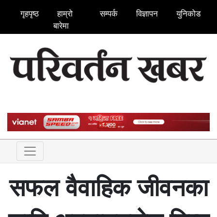
गृहपृष्ठ
हाम्रो
सम्पर्क
विज्ञापन
युनिकोड
बारेमा
सफल वैवाहिक जीवनका