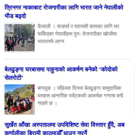
त्रिनगर नाकाबाट रोजगारीका लागि भारत जाने नेपालीको
भीड बढ्दो
कैलाली । चाडपर्व र घरायसी कामका लागि घर
फर्किएका नेपालीहरू पुनः रोजगारीका खोजीमा
भारततर्फ लाग्न
बेलढुङ्गा घरबासमा पाहुनाको आकर्षण बनेको ‘कोदोको
सेलरोटी’
बागलुङ । पछिल्ला दिनमा बेलढुङ्गा सामुदायिक
घरबास आन्तरिक पर्यटकको आकर्षक गन्तव्य बन्दै
गएको छ ।
सुर्खेत आँखा अस्पतालमा उपविशिष्ट सेवा विस्तार हुँदै, अब
कर्णालीका बिरामी काठमाडौँ धाउन नपर्ने