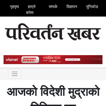
गृहपृष्ठ
हाम्रो
सम्पर्क
विज्ञापन
युनिकोड
बारेमा
आजको विदेशी मुद्राको