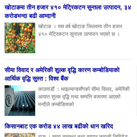
खोटाङमा तीन हजार ४१० मेट्रिकटन सुन्तला उत्पादन, ३४
करोडभन्दा बढी आम्दानी
खोटाङ । यस वर्ष खोटाङ जिल्लामा तीन हजार
४१० मेट्रिकटन सुन्तला उत्पादन भएको छ ।
सीमा विवाद र अमेरिकी शुल्क वृद्धि कारण कम्बोडियाको
आर्थिक वृद्धि सुस्त : विश्व बैंक
काठमाडौं । थाइल्यान्डसँगको सीमा विवाद, अमेरिकी
आयात शुल्क वृद्धि तथा सम्पत्ति बजारमा आएको
मन्दीले कम्बोडियाको
किसानबाट एक करोड ४४ लाख बढीको धान खरिद
दाङ । खाद्य व्यवस्था तथा व्यापार कम्पनी लिमिटेड,