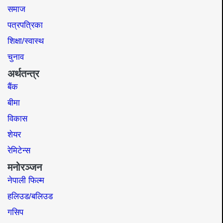
समाज​
पत्रपत्रिका
शिक्षा/स्वास्थ
चुनाव
अर्थतन्त्र
बैंक
बीमा
विकास
शेयर
रेमिटेन्स
मनोरञ्जन
नेपाली फिल्म
हलिउड/बलिउड
गसिप