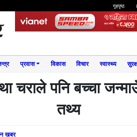
गृहपृष्ठ
न्त्र
प्रवास
विकास
विचार
स्वास्थ्य
सुरक्
ा चराले पनि बच्चा जन्माउँ
तथ्य
्तन खबर