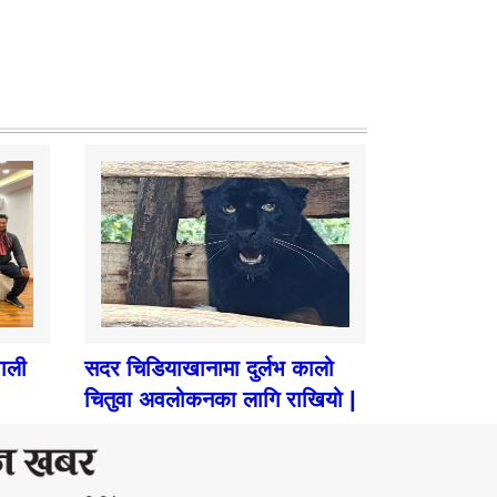
पाली
सदर चिडियाखानामा दुर्लभ कालो
चितुवा अवलोकनका लागि राखियो |