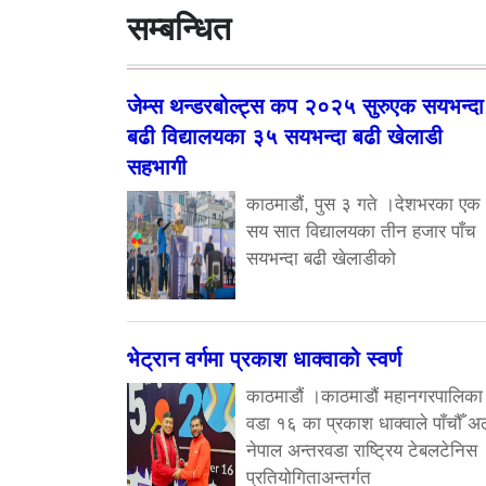
सम्बन्धित
जेम्स थन्डरबोल्ट्स कप २०२५ सुरुएक सयभन्दा
बढी विद्यालयका ३५ सयभन्दा बढी खेलाडी
सहभागी
काठमाडौं, पुस ३ गते ।देशभरका एक
सय सात विद्यालयका तीन हजार पाँच
सयभन्दा बढी खेलाडीको
भेट्रान वर्गमा प्रकाश धाक्वाको स्वर्ण
काठमाडौं ।काठमाडौं महानगरपालिका
वडा १६ का प्रकाश धाक्वाले पाँचौँ अ
नेपाल अन्तरवडा राष्ट्रिय टेबलटेनिस
प्रतियोगिताअन्तर्गत