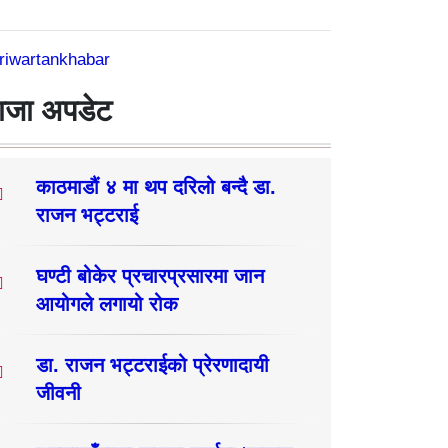
riwartankhabar
ाजा अपडेट
काठमाडौं ४ मा थप दरिलो बन्दै डा.
राजन भट्टराई
घण्टी बोकेर प्रचारप्रसारमा जान
आयोगले लगायो रोक
डा. राजन भट्टराईको प्रेरणादायी
जीवनी