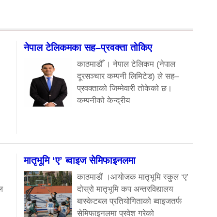
नेपाल टेलिकमका सह–प्रवक्ता तोकिए
काठमाडौँ । नेपाल टेलिकम (नेपाल
दूरसञ्चार कम्पनी लिमिटेड) ले सह–
प्रवक्ताको जिम्मेवारी तोकेको छ।
कम्पनीको केन्द्रीय
मातृभूमि ‘ए’ ब्वाइज सेमिफाइनलमा
काठमाडौं ।आयोजक मातृभूमि स्कुल ‘ए’
ल
दोस्रो मातृभूमि कप अन्तरविद्यालय
बास्केटबल प्रतियोगिताको ब्वाइजतर्फ
सेमिफाइनलमा प्रवेश गरेको