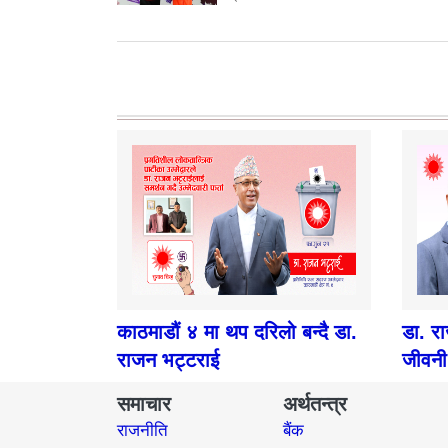
काठमाडौं ४ मा थप दरिलो बन्दै डा.
डा. र
राजन भट्टराई
जीवनी
समाचार
अर्थतन्त्र
राजनीति
बैंक