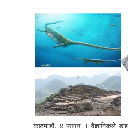
काठमाडौं, ४ फागुन । वैज्ञानिकले डा