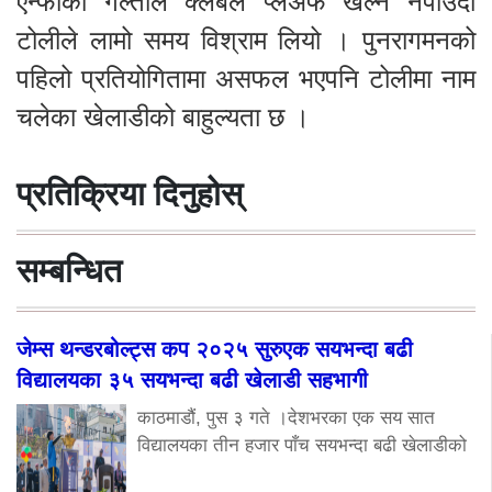
एन्फाको गल्तीले क्लबले प्लेअफ खेल्न नपाउँदा
टोलीले लामो समय विश्राम लियो । पुनरागमनको
पहिलो प्रतियोगितामा असफल भएपनि टोलीमा नाम
चलेका खेलाडीको बाहुल्यता छ ।
प्रतिक्रिया दिनुहोस्
सम्बन्धित
जेम्स थन्डरबोल्ट्स कप २०२५ सुरुएक सयभन्दा बढी
विद्यालयका ३५ सयभन्दा बढी खेलाडी सहभागी
काठमाडौं, पुस ३ गते ।देशभरका एक सय सात
विद्यालयका तीन हजार पाँच सयभन्दा बढी खेलाडीको