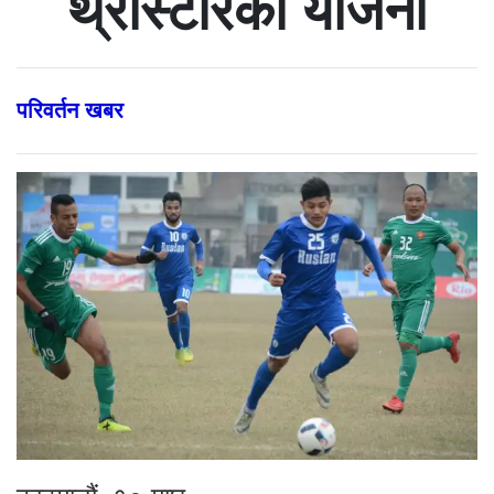
थ्रीस्टारको योजना
परिवर्तन खबर