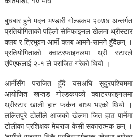
काठमाडौं, १० माघ
बुधबार हुने मदन भण्डारी गोल्डकप २०७४ अन्तर्गत
प्रतियोगिताको पहिलो सेमिफाइनल खेलमा थ्रीस्टार
क्लब र त्रिभुवन आर्मी क्लब आमने-सामने हुँदैछन् ।
प्रतियोगिताको क्वाटरफाइनलमा थ्री स्टारले
एपिएफलाई २-१ ले पराजित गरेको थियो ।
आर्मीसँग पराजित हुँदै यसअघि सुदुरपश्चिममा
आयोजित खप्तड गोल्डकपको क्वाटरफाइनलमा
थ्रीस्टार खाली हात फर्कन बाध्य भएको थियो ।
ललितपुरे टोलीले आजको खेलमा जित हात पार्नेमा
टोलीका प्रशिक्षक मेघराज केसी सकारात्मक छन् ।
‘हामीले सुदूरमा निकै प्रतिस्पर्धात्मक खेलमा हारेका