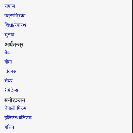
समाज​
पत्रपत्रिका
शिक्षा/स्वास्थ
चुनाव
अर्थतन्त्र
बैंक
बीमा
विकास
शेयर
रेमिटेन्स
मनोरञ्जन
नेपाली फिल्म
हलिउड/बलिउड
गसिप