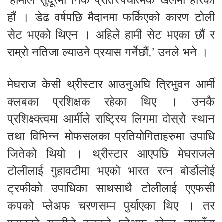
हौं । डेढ वर्षपछि मैदानमा फर्किएको कारण टोली
सेट भएको थिएन । अहिले हामी सेट भएका छौं र
राम्रो नतिजा ल्याउने प्रयास गर्नेछौं,’ उनले भने ।
मेघराज केसी थ्रीस्टार आउनुअघि त्रिभुवन आर्मी
क्लबका प्रशिक्षक रहेका थिए । उनकै
प्रशिक्ष्क्त्वमा आर्मीले राष्ट्रिय लिगमा दोस्रो स्थान
तथा विभिन्न मोफसलका प्रतियोगिताहरुमा उपाधि
जितेको थियो । थ्रीस्टार आएपछि मेघराजले
टोलीलाई गुहावटीमा भएको भारत रत्न बोर्डोलोई
ट्रफीको उपाधिका साथसाथै टोलीलाई एएफसी
कपको प्लेअफ चरणसम्म पुर्याएका थिए । तर