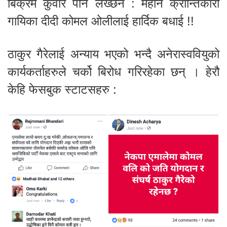
बिक्रम कुवार पनि लेख्छन : महान क्रान्तिकारी
गायिका दीदी कोमल ओलीलाई हार्दिक बधाई !!
ठाकुर गैरेलाई अन्याय भएको भन्दै अनेरास्ववियुको
कार्यकर्ताहरुले चर्को बिरोध गरिरहेका छन् । हेरौ
केहि फेसबुक स्टाटसहरु :