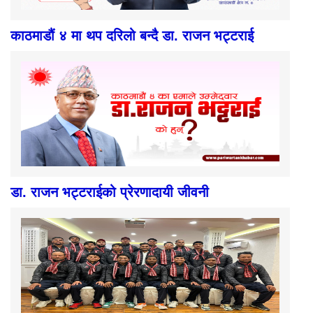
काठमाडौं ४ मा थप दरिलो बन्दै डा. राजन भट्टराई
डा. राजन भट्टराईको प्रेरणादायी जीवनी