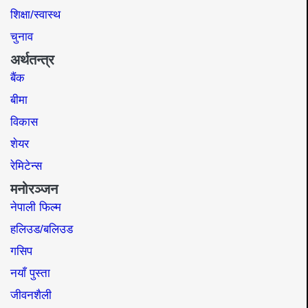
शिक्षा/स्वास्थ
चुनाव
अर्थतन्त्र
बैंक
बीमा
विकास
शेयर
रेमिटेन्स
मनोरञ्जन
नेपाली फिल्म
हलिउड/बलिउड
गसिप
नयाँ पुस्ता
जीवनशैली