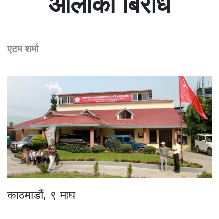
ओलीको बिरोध
एटम शर्मा
काठमाडौं, ९ माघ