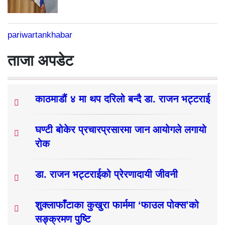
pariwartankhabar
ताजा अपडेट
काठमाडौं ४ मा थप दरिलो बन्दै डा. राजन भट्टराई
घण्टी बोकेर प्रचारप्रसारमा जान आयोगले लगायो
रोक
डा. राजन भट्टराईको प्रेरणादायी जीवनी
शुक्लाफाँटाका कुखुरा फार्ममा ‘फाउल पोक्स’को
सङ्क्रमण पुष्टि