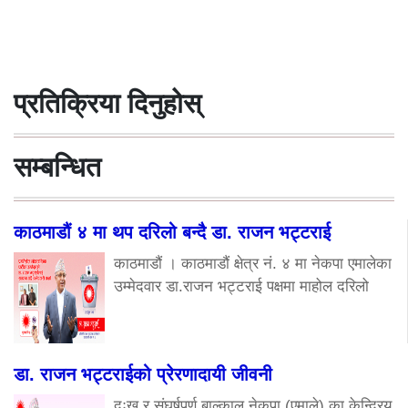
प्रतिक्रिया दिनुहोस्
सम्बन्धित
काठमाडौं ४ मा थप दरिलो बन्दै डा. राजन भट्टराई
काठमाडौं । काठमाडौं क्षेत्र नं. ४ मा नेकपा एमालेका
उम्मेदवार डा.राजन भट्टराई पक्षमा माहोल दरिलो
डा. राजन भट्टराईको प्रेरणादायी जीवनी
दुःख र संघर्षपूर्ण बाल्काल नेकपा (एमाले) का केन्द्रिय