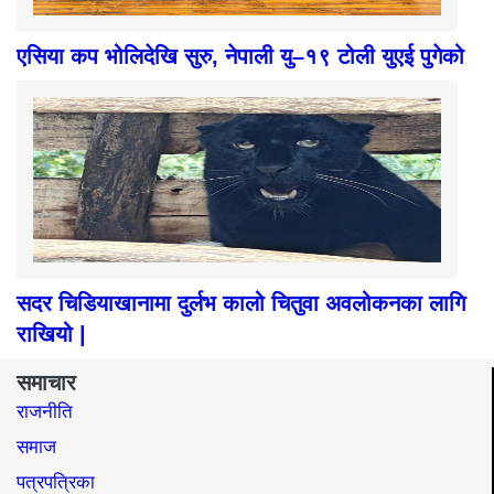
एसिया कप भोलिदेखि सुरु, नेपाली यु–१९ टोली युएई पुगेको
सदर चिडियाखानामा दुर्लभ कालो चितुवा अवलोकनका लागि
राखियो |
समाचार
राजनीति
समाज​
पत्रपत्रिका