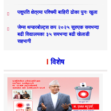
पशुपति क्षेत्रमा पश्चिमी बाहिरी ढोका पुनः खुला
जेम्स थन्डरबोल्ट्स कप २०२५ सुरुएक सयभन्दा
बढी विद्यालयका ३५ सयभन्दा बढी खेलाडी
सहभागी
विशेष