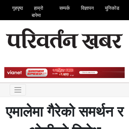
गृहपृष्ठ
हाम्रो
सम्पर्क
विज्ञापन
युनिकोड
बारेमा
एमालेमा गैरेको समर्थन र