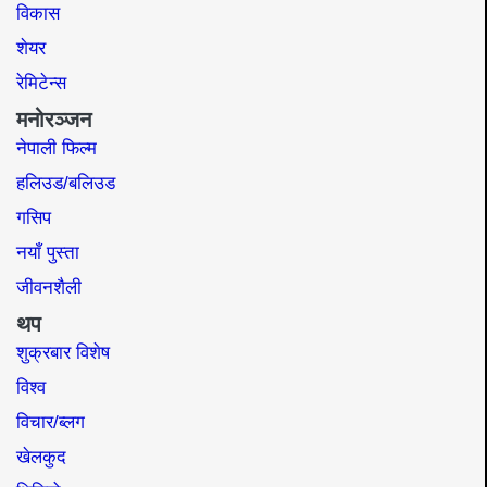
विकास
शेयर
रेमिटेन्स
मनोरञ्जन
नेपाली फिल्म
हलिउड/बलिउड
गसिप
नयाँ पुस्ता
जीवनशैली
थप
शुक्रबार विशेष
विश्व
विचार/ब्लग
खेलकुद