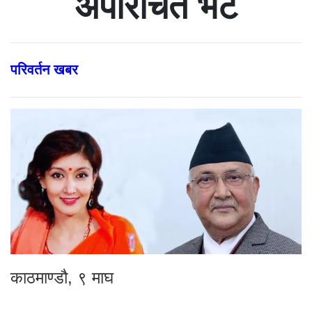
अपरिचित भेट
परिवर्तन खबर
काठमाण्डौ, ९ माघ