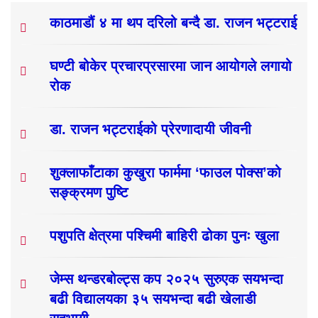
काठमाडौं ४ मा थप दरिलो बन्दै डा. राजन भट्टराई
घण्टी बोकेर प्रचारप्रसारमा जान आयोगले लगायो
रोक
डा. राजन भट्टराईको प्रेरणादायी जीवनी
शुक्लाफाँटाका कुखुरा फार्ममा ‘फाउल पोक्स’को
सङ्क्रमण पुष्टि
पशुपति क्षेत्रमा पश्चिमी बाहिरी ढोका पुनः खुला
जेम्स थन्डरबोल्ट्स कप २०२५ सुरुएक सयभन्दा
बढी विद्यालयका ३५ सयभन्दा बढी खेलाडी