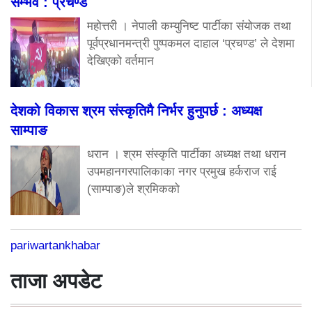
सम्भव : प्रचण्ड
महोत्तरी । नेपाली कम्युनिष्ट पार्टीका संयोजक तथा
पूर्वप्रधानमन्त्री पुष्पकमल दाहाल ‘प्रचण्ड’ ले देशमा
देखिएको वर्तमान
देशको विकास श्रम संस्कृतिमै निर्भर हुनुपर्छ : अध्यक्ष
साम्पाङ
धरान । श्रम संस्कृति पार्टीका अध्यक्ष तथा धरान
उपमहानगरपालिकाका नगर प्रमुख हर्कराज राई
(साम्पाङ)ले श्रमिकको
pariwartankhabar
ताजा अपडेट