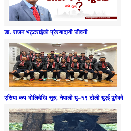
डा. राजन भट्टराईको प्रेरणादायी जीवनी
एसिया कप भोलिदेखि सुरु, नेपाली यु–१९ टोली युएई पुगेको