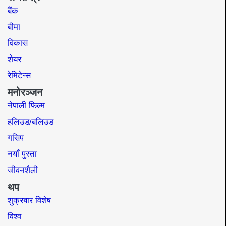
बैंक
बीमा
विकास
शेयर
रेमिटेन्स
मनोरञ्जन
नेपाली फिल्म
हलिउड/बलिउड
गसिप
नयाँ पुस्ता
जीवनशैली
थप
शुक्रबार विशेष
विश्व