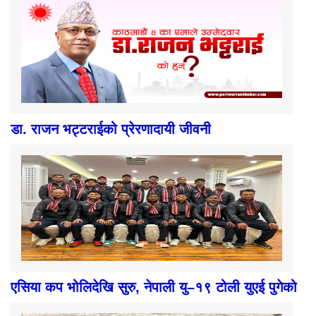
डा. राजन भट्टराईको प्रेरणादायी जीवनी
एसिया कप भोलिदेखि सुरु, नेपाली यु–१९ टोली युएई पुगेको