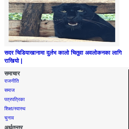
सदर चिडियाखानामा दुर्लभ कालो चितुवा अवलोकनका लागि
राखियो |
समाचार
राजनीति
समाज​
पत्रपत्रिका
शिक्षा/स्वास्थ
चुनाव
अर्थतन्त्र