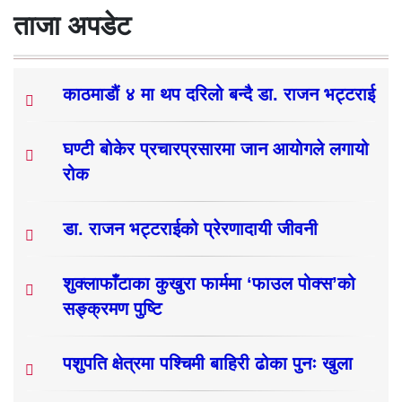
ताजा अपडेट
काठमाडौं ४ मा थप दरिलो बन्दै डा. राजन भट्टराई
घण्टी बोकेर प्रचारप्रसारमा जान आयोगले लगायो
रोक
डा. राजन भट्टराईको प्रेरणादायी जीवनी
शुक्लाफाँटाका कुखुरा फार्ममा ‘फाउल पोक्स’को
सङ्क्रमण पुष्टि
पशुपति क्षेत्रमा पश्चिमी बाहिरी ढोका पुनः खुला