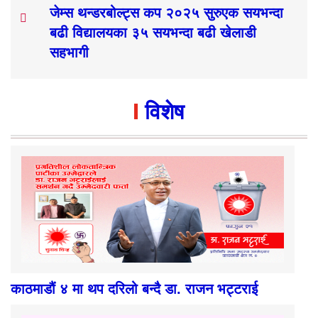
जेम्स थन्डरबोल्ट्स कप २०२५ सुरुएक सयभन्दा
बढी विद्यालयका ३५ सयभन्दा बढी खेलाडी
सहभागी
विशेष
काठमाडौं ४ मा थप दरिलो बन्दै डा. राजन भट्टराई