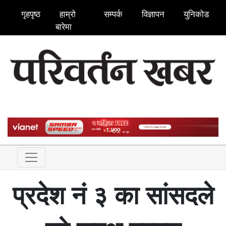
गृहपृष्ठ
हाम्रो
सम्पर्क
विज्ञापन
युनिकोड
बारेमा
प्रदेश नं ३ का सांसदले