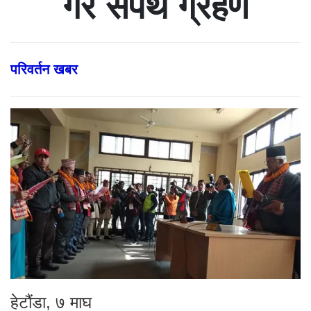
गरे सपथ ग्रहण
परिवर्तन खबर
हेटौंडा, ७ माघ