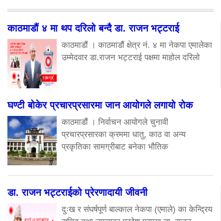
काठमाडौं ४ मा थप दरिलो बन्दै डा. राजन भट्टराई
काठमाडौं । काठमाडौं क्षेत्र नं. ४ मा नेकपा एमालेका
उम्मेदवार डा.राजन भट्टराई पक्षमा माहोल दरिलो
घण्टी बोकेर प्रचारप्रसारमा जान आयोगले लगायो रोक
काठमाडौं । निर्वाचन आयोगले चुनावी
प्रचारप्रसारका क्रममा धातु, काठ वा अन्य
प्रकृतिका सामग्रीबाट बनेका भौतिक
डा. राजन भट्टराईको प्रेरणादायी जीवनी
दुःख र संघर्षपूर्ण बाल्काल नेकपा (एमाले) का केन्द्रिय