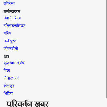
रेमिटेन्स
मनोरञ्जन
नेपाली फिल्म
हलिउड/बलिउड
गसिप
नयाँ पुस्ता
जीवनशैली
थप
शुक्रबार विशेष
विश्व
विचार/ब्लग
खेलकुद
भिडियो