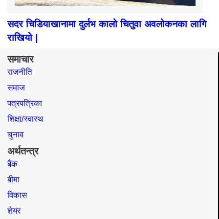
सदर चिडियाखानामा दुर्लभ कालो चितुवा अवलोकनका लागि
राखियो |
समाचार
राजनीति
समाज​
पत्रपत्रिका
शिक्षा/स्वास्थ
चुनाव
अर्थतन्त्र
बैंक
बीमा
विकास
शेयर