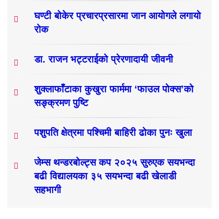
घण्टी बोकेर प्रचारप्रसारमा जान आयोगले लगायो
रोक
डा. राजन भट्टराईको प्रेरणादायी जीवनी
शुक्लाफाँटाका कुखुरा फार्ममा ‘फाउल पोक्स’को
सङ्क्रमण पुष्टि
पशुपति क्षेत्रमा पश्चिमी बाहिरी ढोका पुनः खुला
जेम्स थन्डरबोल्ट्स कप २०२५ सुरुएक सयभन्दा
बढी विद्यालयका ३५ सयभन्दा बढी खेलाडी
सहभागी