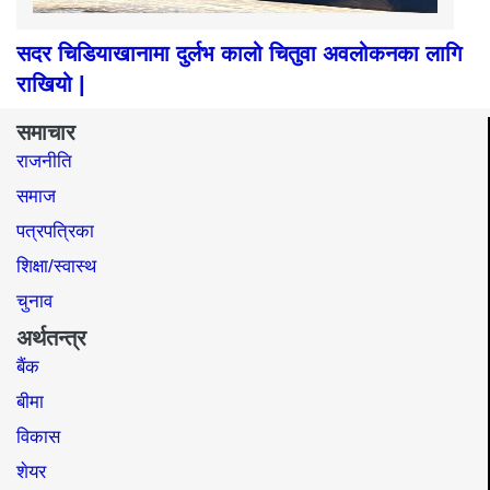
सदर चिडियाखानामा दुर्लभ कालो चितुवा अवलोकनका लागि
राखियो |
समाचार
राजनीति
समाज​
पत्रपत्रिका
शिक्षा/स्वास्थ
चुनाव
अर्थतन्त्र
बैंक
बीमा
विकास
शेयर