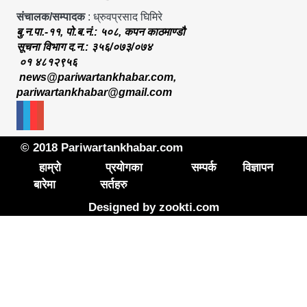
संचालक/सम्पादक
: ध्रुवप्रसाद घिमिरे
बु.न.पा.-११, पो.ब.नं.: ५०८, कपन काठमाण्डौ
सूचना विभाग द.न.: ३५६/०७३/०७४
०१ ४८१२९५६
news@pariwartankhabar.com
,
pariwartankhabar@gmail.com
© 2018 Pariwartankhabar.com
हाम्रो
प्रयोगका
सम्पर्क
विज्ञापन
बारेमा
सर्तहरु
Designed by
zookti.com