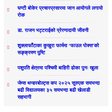
घण्टी बोकेर प्रचारप्रसारमा जान आयोगले लगायो
रोक
डा. राजन भट्टराईको प्रेरणादायी जीवनी
शुक्लाफाँटाका कुखुरा फार्ममा ‘फाउल पोक्स’को
सङ्क्रमण पुष्टि
पशुपति क्षेत्रमा पश्चिमी बाहिरी ढोका पुनः खुला
जेम्स थन्डरबोल्ट्स कप २०२५ सुरुएक सयभन्दा
बढी विद्यालयका ३५ सयभन्दा बढी खेलाडी
सहभागी