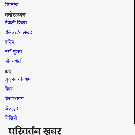
रेमिटेन्स
मनोरञ्जन
नेपाली फिल्म
हलिउड/बलिउड
गसिप
नयाँ पुस्ता
जीवनशैली
थप
शुक्रबार विशेष
विश्व
विचार/ब्लग
खेलकुद
भिडियो