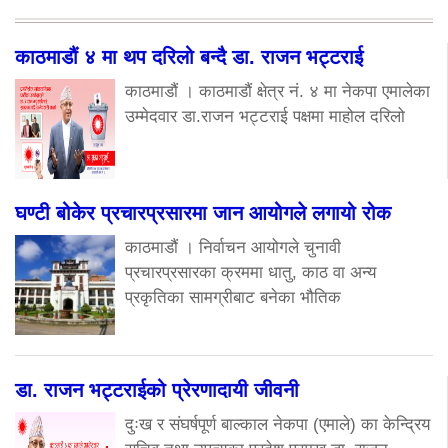
काठमाडौं ४ मा थप दरिलो बन्दै डा. राजन भट्टराई
काठमाडौं । काठमाडौं क्षेत्र नं. ४ मा नेकपा एमालेका
उम्मेदवार डा.राजन भट्टराई पक्षमा माहोल दरिलो
घण्टी बोकेर प्रचारप्रसारमा जान आयोगले लगायो रोक
काठमाडौं । निर्वाचन आयोगले चुनावी
प्रचारप्रसारका क्रममा धातु, काठ वा अन्य
प्रकृतिका सामग्रीबाट बनेका भौतिक
डा. राजन भट्टराईको प्रेरणादायी जीवनी
दुःख र संघर्षपूर्ण बाल्काल नेकपा (एमाले) का केन्द्रिय