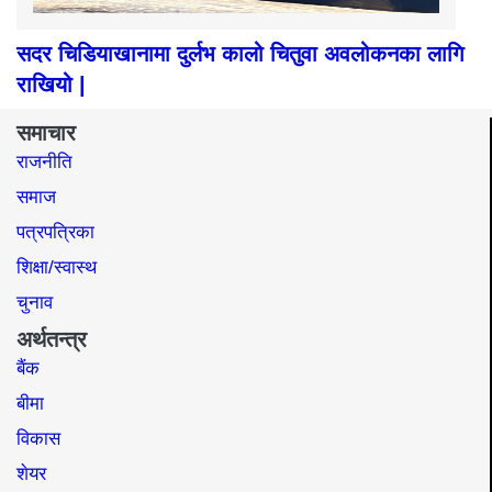
सदर चिडियाखानामा दुर्लभ कालो चितुवा अवलोकनका लागि
राखियो |
समाचार
राजनीति
समाज​
पत्रपत्रिका
शिक्षा/स्वास्थ
चुनाव
अर्थतन्त्र
बैंक
बीमा
विकास
शेयर