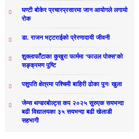
घण्टी बोकेर प्रचारप्रसारमा जान आयोगले लगायो
रोक
डा. राजन भट्टराईको प्रेरणादायी जीवनी
शुक्लाफाँटाका कुखुरा फार्ममा ‘फाउल पोक्स’को
सङ्क्रमण पुष्टि
पशुपति क्षेत्रमा पश्चिमी बाहिरी ढोका पुनः खुला
जेम्स थन्डरबोल्ट्स कप २०२५ सुरुएक सयभन्दा
बढी विद्यालयका ३५ सयभन्दा बढी खेलाडी
सहभागी