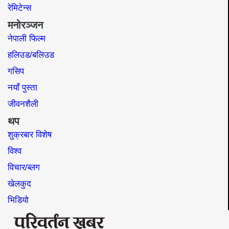
रेमिटेन्स
मनोरञ्जन
नेपाली फिल्म
हलिउड/बलिउड
गसिप
नयाँ पुस्ता
जीवनशैली
थप
शुक्रबार विशेष
विश्व
विचार/ब्लग
खेलकुद
भिडियो