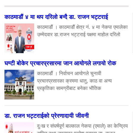
काठमाडौं ४ मा थप दरिलो बन्दै डा. राजन भट्टराई
काठमाडौं । काठमाडौं क्षेत्र नं. ४ मा नेकपा एमालेका
उम्मेदवार डा.राजन भट्टराई पक्षमा माहोल दरिलो
घण्टी बोकेर प्रचारप्रसारमा जान आयोगले लगायो रोक
काठमाडौं । निर्वाचन आयोगले चुनावी
प्रचारप्रसारका क्रममा धातु, काठ वा अन्य
प्रकृतिका सामग्रीबाट बनेका भौतिक
डा. राजन भट्टराईको प्रेरणादायी जीवनी
दुःख र संघर्षपूर्ण बाल्काल नेकपा (एमाले) का केन्द्रिय