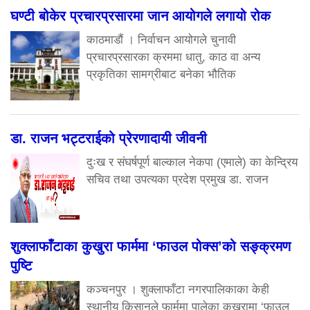
घण्टी बोकेर प्रचारप्रसारमा जान आयोगले लगायो रोक
काठमाडौं । निर्वाचन आयोगले चुनावी
प्रचारप्रसारका क्रममा धातु, काठ वा अन्य
प्रकृतिका सामग्रीबाट बनेका भौतिक
डा. राजन भट्टराईको प्रेरणादायी जीवनी
दुःख र संघर्षपूर्ण बाल्काल नेकपा (एमाले) का केन्द्रिय
सचिव तथा उपत्यका प्रदेश प्रमुख डा. राजन
शुक्लाफाँटाका कुखुरा फार्ममा ‘फाउल पोक्स’को सङ्क्रमण
पुष्टि
कञ्चनपुर । शुक्लाफाँटा नगरपालिकाका केही
स्थानीय किसानले फार्ममा पालेका कुखुरामा ‘फाउल