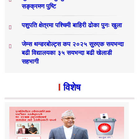
सङ्क्रमण पुष्टि
पशुपति क्षेत्रमा पश्चिमी बाहिरी ढोका पुनः खुला
जेम्स थन्डरबोल्ट्स कप २०२५ सुरुएक सयभन्दा
बढी विद्यालयका ३५ सयभन्दा बढी खेलाडी
सहभागी
विशेष