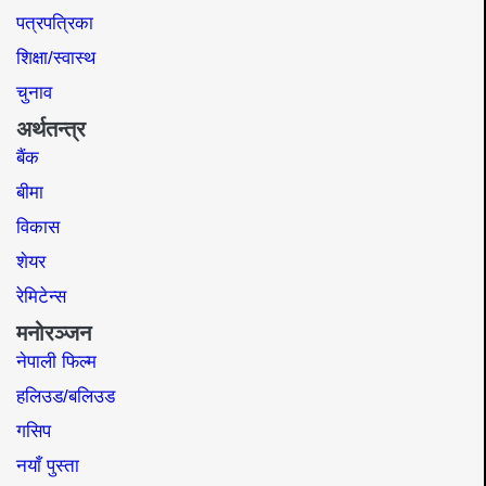
पत्रपत्रिका
शिक्षा/स्वास्थ
चुनाव
अर्थतन्त्र
बैंक
बीमा
विकास
शेयर
रेमिटेन्स
मनोरञ्जन
नेपाली फिल्म
हलिउड/बलिउड
गसिप
नयाँ पुस्ता