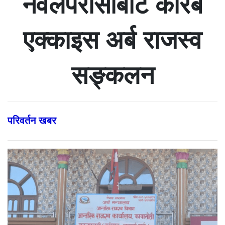
नवलपरासीबाट करिब
एक्काइस अर्ब राजस्व
सङ्कलन
परिवर्तन खबर