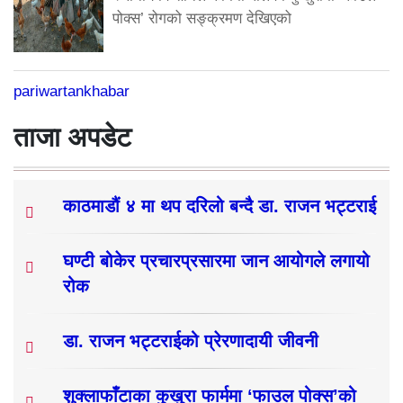
पोक्स’ रोगको सङ्क्रमण देखिएको
pariwartankhabar
ताजा अपडेट
काठमाडौं ४ मा थप दरिलो बन्दै डा. राजन भट्टराई
घण्टी बोकेर प्रचारप्रसारमा जान आयोगले लगायो
रोक
डा. राजन भट्टराईको प्रेरणादायी जीवनी
शुक्लाफाँटाका कुखुरा फार्ममा ‘फाउल पोक्स’को