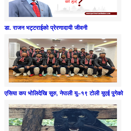
डा. राजन भट्टराईको प्रेरणादायी जीवनी
एसिया कप भोलिदेखि सुरु, नेपाली यु–१९ टोली युएई पुगेको