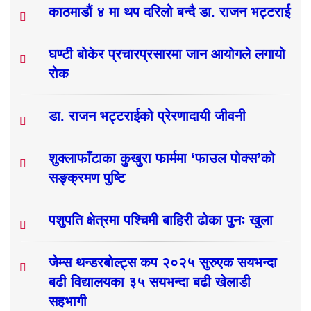
काठमाडौं ४ मा थप दरिलो बन्दै डा. राजन भट्टराई
घण्टी बोकेर प्रचारप्रसारमा जान आयोगले लगायो
रोक
डा. राजन भट्टराईको प्रेरणादायी जीवनी
शुक्लाफाँटाका कुखुरा फार्ममा ‘फाउल पोक्स’को
सङ्क्रमण पुष्टि
पशुपति क्षेत्रमा पश्चिमी बाहिरी ढोका पुनः खुला
जेम्स थन्डरबोल्ट्स कप २०२५ सुरुएक सयभन्दा
बढी विद्यालयका ३५ सयभन्दा बढी खेलाडी
सहभागी