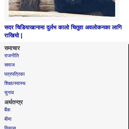
सदर चिडियाखानामा दुर्लभ कालो चितुवा अवलोकनका लागि
राखियो |
समाचार
राजनीति
समाज​
पत्रपत्रिका
शिक्षा/स्वास्थ
चुनाव
अर्थतन्त्र
बैंक
बीमा
विकास