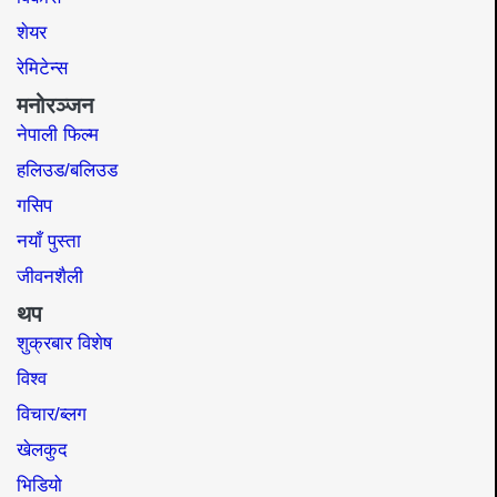
शेयर
रेमिटेन्स
मनोरञ्जन
नेपाली फिल्म
हलिउड/बलिउड
गसिप
नयाँ पुस्ता
जीवनशैली
थप
शुक्रबार विशेष
विश्व
विचार/ब्लग
खेलकुद
भिडियो