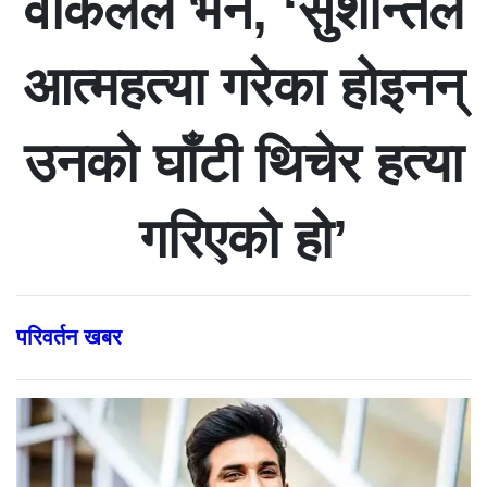
वकिलले भने, ‘सुशान्तले
आत्महत्या गरेका होइनन्
उनको घाँटी थिचेर हत्या
गरिएको हो’
परिवर्तन खबर