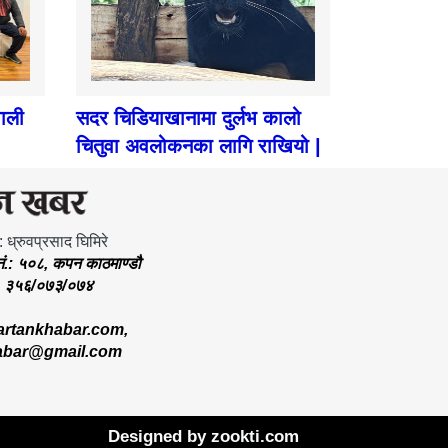
पाली
सदर चिडियाखानामा दुर्लभ कालो
चितुवा अवलोकनका लागि राखियो |
: ध्रुवप्रसाद घिमिरे
.नं.: ५०८, कपन काठमाण्डौ
.: ३५६/०७३/०७४
rtankhabar.com
,
abar@gmail.com
Designed by
zookti.com