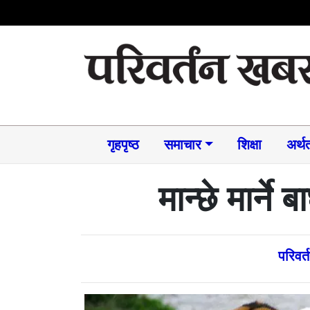
गृहपृष्ठ
समाचार​
शिक्षा
अर्थत
मान्छे मार्न
परिवर