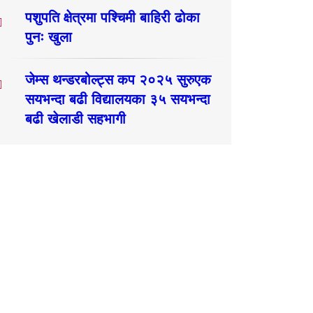
पशुपति क्षेत्रमा पश्चिमी बाहिरी ढोका
पुनः खुला
जेम्स थन्डरबोल्ट्स कप २०२५ सुरुएक
सयभन्दा बढी विद्यालयका ३५ सयभन्दा
बढी खेलाडी सहभागी