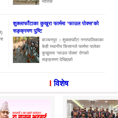
भौतिक
शुक्लाफाँटाका कुखुरा फार्ममा ‘फाउल पोक्स’को
सङ्क्रमण पुष्टि
े)
ेश
कञ्चनपुर । शुक्लाफाँटा नगरपालिकाका
केही स्थानीय किसानले फार्ममा पालेका
कुखुरामा ‘फाउल पोक्स’ रोगको
सङ्क्रमण देखिएको
विशेष