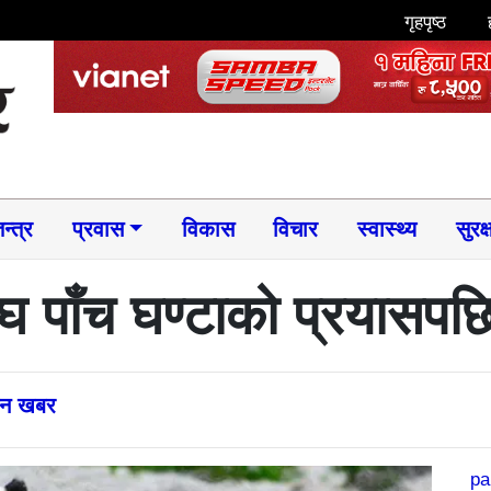
गृहपृष्ठ
न्त्र
प्रवास
विकास
विचार
स्वास्थ्य
सुरक्
े बाघ पाँच घण्टाको प्रयासपछ
्तन खबर
pa