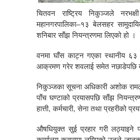
चितवन राष्ट्रिय निकुञ्जले नरभ
महानगरपालिका–१३ बेलसहर सामुदायिक 
शनिबार साँझ नियन्त्रणमा लिएको हो ।
वनमा घाँस काट्न गएका स्थानीय ६३ 
आक्रमण गरेर शवलाई समेत नछाडेपछि ब
निकुञ्जका सूचना अधिकारी अशोक रामले
पाँच घण्टाको प्रयासपछि साँझ नियन्त
हात्ती, कर्मचारी, सेना तथा प्रहरीको प
औषधियुक्त सुई प्रहार गरी लठ्याइने प
कार्यालय कसरामा लगिएको उनले जानक