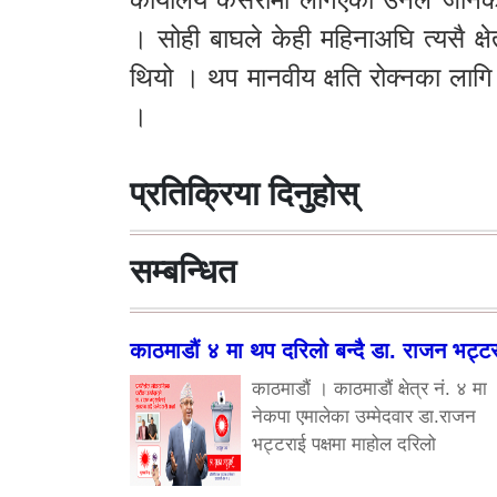
। सोही बाघले केही महिनाअघि त्यसै क्
थियो । थप मानवीय क्षति रोक्नका लाग
।
प्रतिक्रिया दिनुहोस्
सम्बन्धित
काठमाडौं ४ मा थप दरिलो बन्दै डा. राजन भट्ट
काठमाडौं । काठमाडौं क्षेत्र नं. ४ मा
नेकपा एमालेका उम्मेदवार डा.राजन
भट्टराई पक्षमा माहोल दरिलो