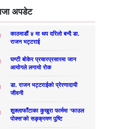
ाजा अपडेट
काठमाडौं ४ मा थप दरिलो बन्दै डा.
राजन भट्टराई
घण्टी बोकेर प्रचारप्रसारमा जान
आयोगले लगायो रोक
डा. राजन भट्टराईको प्रेरणादायी
जीवनी
शुक्लाफाँटाका कुखुरा फार्ममा ‘फाउल
पोक्स’को सङ्क्रमण पुष्टि