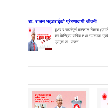
डा. राजन भट्टराईको प्रेरणादायी जीवनी
दुःख र संघर्षपूर्ण बाल्काल नेकपा (एमाल
का केन्द्रिय सचिव तथा उपत्यका प्रद
प्रमुख डा. राजन