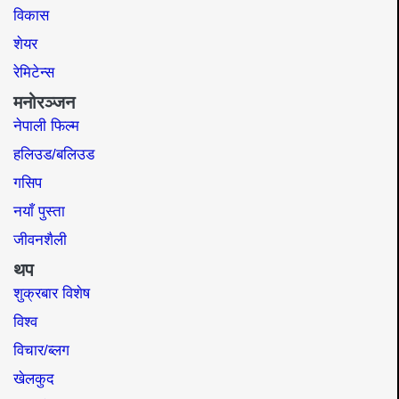
विकास
शेयर
रेमिटेन्स
मनोरञ्जन
नेपाली फिल्म
हलिउड/बलिउड
गसिप
नयाँ पुस्ता
जीवनशैली
थप
शुक्रबार विशेष
विश्व
विचार/ब्लग
खेलकुद