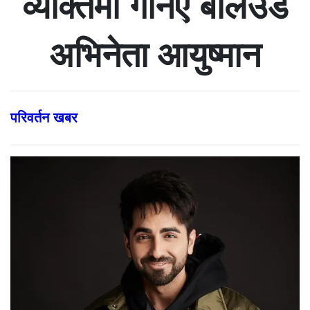
व्यक्तिमा गनिए बलिउड
अभिनेता आयुष्मान
परिवर्तन खबर