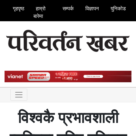
गृहपृष्ठ
हाम्रो
सम्पर्क
विज्ञापन
युनिकोड
बारेमा
विश्वकै प्रभावशाली