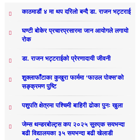
काठमाडौं ४ मा थप दरिलो बन्दै डा. राजन भट्टराई
घण्टी बोकेर प्रचारप्रसारमा जान आयोगले लगायो
रोक
डा. राजन भट्टराईको प्रेरणादायी जीवनी
शुक्लाफाँटाका कुखुरा फार्ममा ‘फाउल पोक्स’को
सङ्क्रमण पुष्टि
पशुपति क्षेत्रमा पश्चिमी बाहिरी ढोका पुनः खुला
जेम्स थन्डरबोल्ट्स कप २०२५ सुरुएक सयभन्दा
बढी विद्यालयका ३५ सयभन्दा बढी खेलाडी