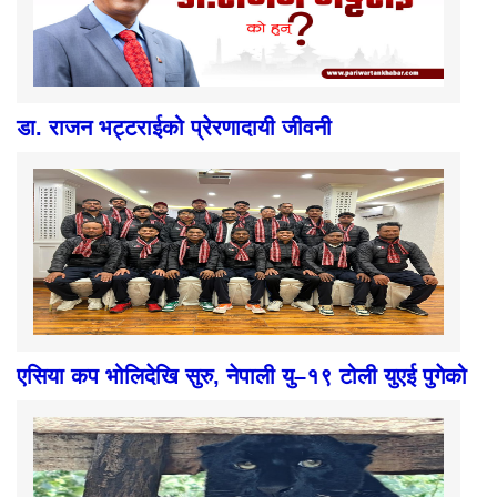
डा. राजन भट्टराईको प्रेरणादायी जीवनी
एसिया कप भोलिदेखि सुरु, नेपाली यु–१९ टोली युएई पुगेको