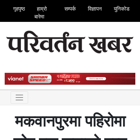
गृहपृष्ठ
हाम्रो
सम्पर्क
विज्ञापन
युनिकोड
बारेमा
मकवानपुरमा पहिरोमा