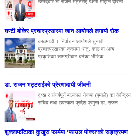
उम्मेदवार डा.राजन भट्टराई पक्षमा माहोल दरिलो
घण्टी बोकेर प्रचारप्रसारमा जान आयोगले लगायो रोक
काठमाडौं । निर्वाचन आयोगले चुनावी
प्रचारप्रसारका क्रममा धातु, काठ वा अन्य
प्रकृतिका सामग्रीबाट बनेका भौतिक
डा. राजन भट्टराईको प्रेरणादायी जीवनी
दुःख र संघर्षपूर्ण बाल्काल नेकपा (एमाले) का केन्द्रिय
सचिव तथा उपत्यका प्रदेश प्रमुख डा. राजन
शुक्लाफाँटाका कुखुरा फार्ममा ‘फाउल पोक्स’को सङ्क्रमण