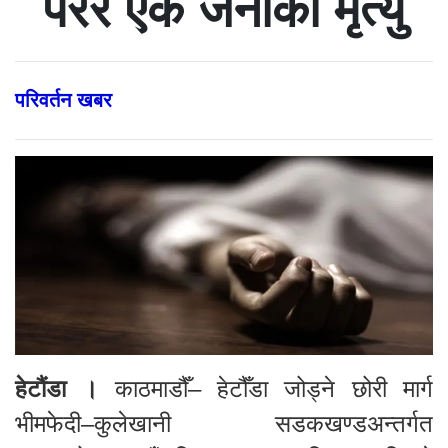
परेर एक जनाको मृत्यु
परिवर्तन खबर
हेटौंडा ।
काठमाडौँ– हेटौँडा जोड्ने छोरी मार्ग
भीमफेदी–कुलेखानी सडकखण्डअन्तर्गत