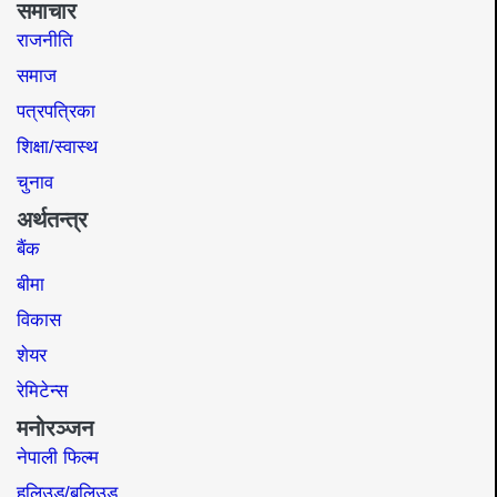
समाचार
राजनीति
समाज​
पत्रपत्रिका
शिक्षा/स्वास्थ
चुनाव
अर्थतन्त्र
बैंक
बीमा
विकास
शेयर
रेमिटेन्स
मनोरञ्जन
नेपाली फिल्म
हलिउड/बलिउड