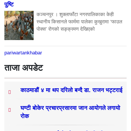
पुष्टि
कञ्चनपुर । शुक्लाफाँटा नगरपालिकाका केही
स्थानीय किसानले फार्ममा पालेका कुखुरामा ‘फाउल
पोक्स’ रोगको सङ्क्रमण देखिएको
pariwartankhabar
ताजा अपडेट
काठमाडौं ४ मा थप दरिलो बन्दै डा. राजन भट्टराई
घण्टी बोकेर प्रचारप्रसारमा जान आयोगले लगायो
रोक