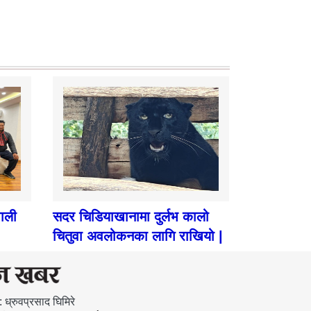
पाली
सदर चिडियाखानामा दुर्लभ कालो
चितुवा अवलोकनका लागि राखियो |
: ध्रुवप्रसाद घिमिरे