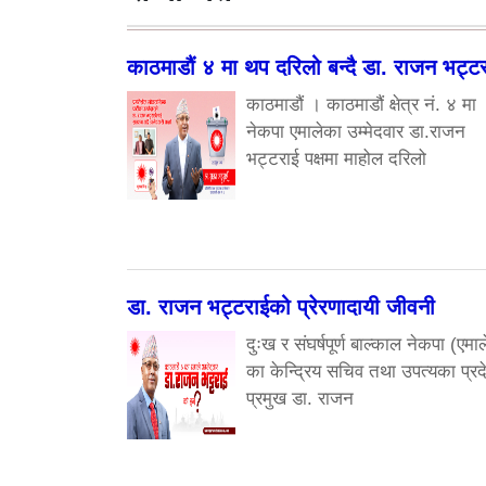
काठमाडौं ४ मा थप दरिलो बन्दै डा. राजन भट्ट
काठमाडौं । काठमाडौं क्षेत्र नं. ४ मा
नेकपा एमालेका उम्मेदवार डा.राजन
भट्टराई पक्षमा माहोल दरिलो
डा. राजन भट्टराईको प्रेरणादायी जीवनी
दुःख र संघर्षपूर्ण बाल्काल नेकपा (एमाल
का केन्द्रिय सचिव तथा उपत्यका प्रद
प्रमुख डा. राजन