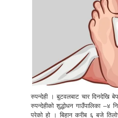
रुपन्देही । बुटवलबाट चार दिनदेखि बे
रुपन्देहीको शुद्धोधन गाउँपालिका –४ न
परेको हो । बिहान करीब ६ बजे तिलोत्