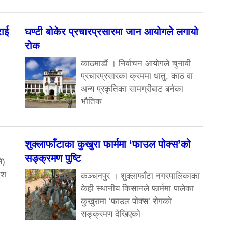
राई
घण्टी बोकेर प्रचारप्रसारमा जान आयोगले लगायो
रोक
काठमाडौं । निर्वाचन आयोगले चुनावी
प्रचारप्रसारका क्रममा धातु, काठ वा
अन्य प्रकृतिका सामग्रीबाट बनेका
भौतिक
शुक्लाफाँटाका कुखुरा फार्ममा ‘फाउल पोक्स’को
सङ्क्रमण पुष्टि
े)
ेश
कञ्चनपुर । शुक्लाफाँटा नगरपालिकाका
केही स्थानीय किसानले फार्ममा पालेका
कुखुरामा ‘फाउल पोक्स’ रोगको
सङ्क्रमण देखिएको