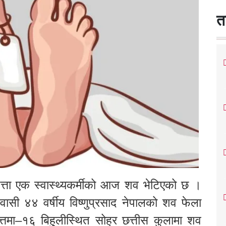
त
पत्ता एक स्वास्थ्यकर्मीको आज शव भेटिएको छ ।
िवासी ४४ वर्षीय विष्णुप्रसाद नेपालको शव फेला
तमा–१६ बिहुलीस्थित सोह्र छत्तीस कुलामा शव