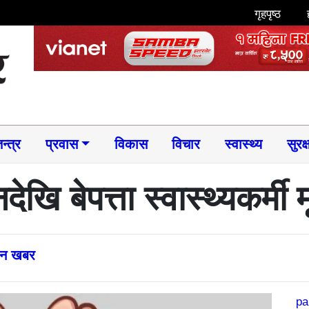
गृहपृष्ठ
न्त्र
प्रवास
विकास
विचार
स्वास्थ्य
सुरक्
देखि बेपत्ता स्वास्थ्यकर्मी 
्तन खबर
pa