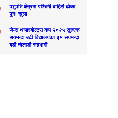
पशुपति क्षेत्रमा पश्चिमी बाहिरी ढोका
पुनः खुला
जेम्स थन्डरबोल्ट्स कप २०२५ सुरुएक
सयभन्दा बढी विद्यालयका ३५ सयभन्दा
बढी खेलाडी सहभागी