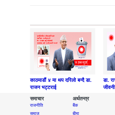
काठमाडौं ४ मा थप दरिलो बन्दै डा.
डा. र
राजन भट्टराई
जीवनी
समाचार
अर्थतन्त्र
राजनीति
बैंक
समाज​
बीमा