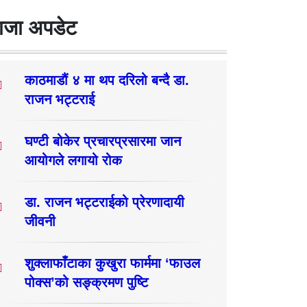
ाजा अपडेट
काठमाडौं ४ मा थप दरिलो बन्दै डा.
राजन भट्टराई
घण्टी बोकेर प्रचारप्रसारमा जान
आयोगले लगायो रोक
डा. राजन भट्टराईको प्रेरणादायी
जीवनी
शुक्लाफाँटाका कुखुरा फार्ममा ‘फाउल
पोक्स’को सङ्क्रमण पुष्टि