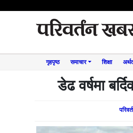
गृहपृष्ठ
समाचार​
शिक्षा
अर्थत
डेढ वर्षमा बर्
परिवर