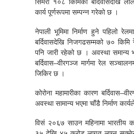
सिमरा १०८ किमिको बर्दिवासदेखि लालब
कार्य पूर्णरूपमा सम्पन्न गरेको छ ।
नेपाली भूमिमा निर्माण हुने पहिलो रेल
बर्दिवासदेखि निजगढसम्मको ७० किमि 
पनि जारी रहेको छ । अवस्था समान्य भए स
बर्दिवास–वीरगञ्ज मार्गमा रेल सञ्चा
जिकिर छ ।
कोरोना महामारीका कारण बर्दिवास–वीरग
अवस्था सामान्य भएमा चाँडै निर्माण कार्य
विसं २०६७ साउन महिनामा भारतीय कम्प
३५ देखि ४५ करोड लागत लाग्न सक्नेस