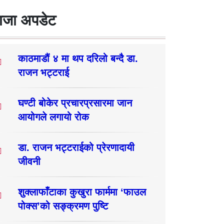
ाजा अपडेट
काठमाडौं ४ मा थप दरिलो बन्दै डा.
राजन भट्टराई
घण्टी बोकेर प्रचारप्रसारमा जान
आयोगले लगायो रोक
डा. राजन भट्टराईको प्रेरणादायी
जीवनी
शुक्लाफाँटाका कुखुरा फार्ममा ‘फाउल
पोक्स’को सङ्क्रमण पुष्टि