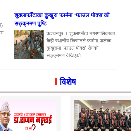
शुक्लाफाँटाका कुखुरा फार्ममा ‘फाउल पोक्स’को
सङ्क्रमण पुष्टि
े)
ेश
कञ्चनपुर । शुक्लाफाँटा नगरपालिकाका
केही स्थानीय किसानले फार्ममा पालेका
कुखुरामा ‘फाउल पोक्स’ रोगको
सङ्क्रमण देखिएको
विशेष