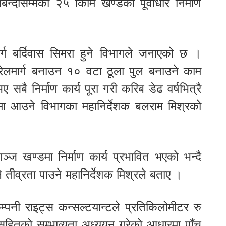
न्दीसम्मको २५ किमि खण्डको पूर्वाधार निर्माण
मार्ग बर्दिवास सिमरा हुने विभागले जनाएको छ ।
रेलमार्ग बनाउन १० वटा ठूला पुल बनाउने काम
बै निर्माण कार्य पूरा गरी करिब डेढ वर्षभित्रै
लनमा आउने विभागका महानिर्देशक बलराम मिश्रको
ञ्ज खण्डमा निर्माण कार्य प्रभावित भएको भन्दै
ले तीव्रता पाउने महानिर्देशक मिश्रले बताए ।
नी राइट्स कन्सल्टयान्टले प्रतिकिलोमीटर रु
हितको सम्भाव्यता अध्ययन गरेको आधारमा पाँच