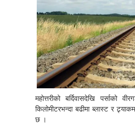
महोत्तरीको बर्दिवासदेखि पर्साको वी
किलोमीटरभन्दा बढीमा ब्लास्ट र ट्र्
छ ।