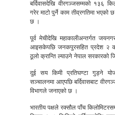
बर्दिवासदेखि वीरगञ्जसम्मको १३६ किल
गरेर माटो पुर्ने काम तीव्रगतिमा भएको 
छ ।
पूर्व मेचीदेखि महाकालीअन्तर्गत जयनग
आइसकेपछि जनकपुरसहित प्रदेश २ को स
ठूलो क्रान्ति ल्याउने नेपाल सरकारको
दुई सय किमी प्रतिघण्टा गुड्ने योज
सञ्चालनमा आएपछि बर्दिवासबाट वीरगञ्ज 
विभागले जनाएको छ ।
भारतीय पक्षले रक्सौल पाँच किलोमिटरसम्