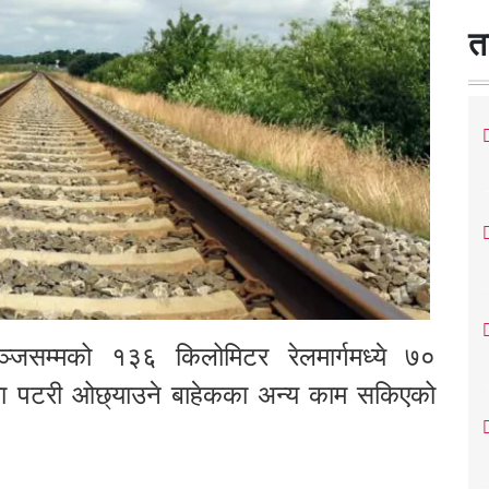
त
रगञ्जसम्मको १३६ किलोमिटर रेलमार्गमध्ये ७०
याकमा पटरी ओछ्याउने बाहेकका अन्य काम सकिएको