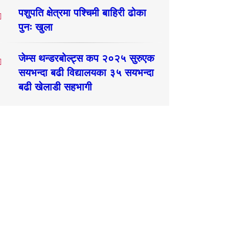
पशुपति क्षेत्रमा पश्चिमी बाहिरी ढोका
पुनः खुला
जेम्स थन्डरबोल्ट्स कप २०२५ सुरुएक
सयभन्दा बढी विद्यालयका ३५ सयभन्दा
बढी खेलाडी सहभागी