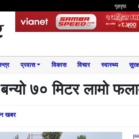
गृहपृष्ठ
न्त्र
प्रवास
विकास
विचार
स्वास्थ्य
सुरक्
बन्यो ७० मिटर लामो फलामे
्तन खबर
pa