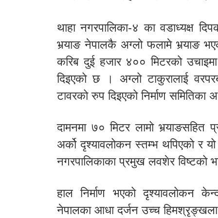
थाहा नगरपालिका-४ का वडाध्यक्ष दिपकसि
भर्‍याङ नेपालकै अग्लो फलामे भर्‍याङ भ
करिब दुई हजार ४०० मिटरको उचाइमा र
दिइएको छ । अग्लो टाकुरालाई वरपरबाट
टावरको रुप दिइएको निर्माण समितिका अध
दामनमा ७० मिटर लामो भर्‍याङसहित प
अर्को दृश्यावलोकन स्तम्भ थपिएको र यो स
नगरपालिकाका प्रमुख लवशेर विष्टको 
हाल निर्माण भएको दृश्यावलोकन केन्
नेपालका आधा दर्जन उच्च हिमश्रृङ्खला