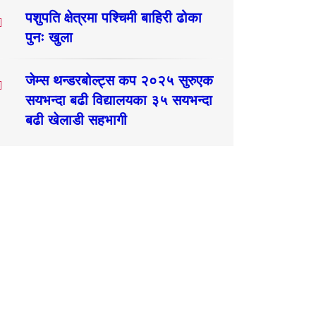
पशुपति क्षेत्रमा पश्चिमी बाहिरी ढोका
पुनः खुला
जेम्स थन्डरबोल्ट्स कप २०२५ सुरुएक
सयभन्दा बढी विद्यालयका ३५ सयभन्दा
बढी खेलाडी सहभागी