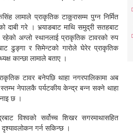
ंह लामाले प्राकृतिक टाकुरासम्म पुग्न निर्मित
एको दाबी गरे । भर्‍याङबाट माथि समुद्री सतहबाट
हेको अग्लो स्थानलाई प्राकृतिक टावरको रुप
 ढुङ्गा र सिमेन्टको गारोले घेरेर प्राकृतिक
्यक्ष कान्छा लामाले बताए ।
्राकृतिक टावर बनेपछि थाहा नगरपालिकामा अब
्तम्भ नेपालकै पर्यटकीय केन्द्र बन्न सक्ने थाहा
भनाइ छ ।
द्रबाट विश्वको सर्वोच्च शिखर सगरमाथासहित
 दृश्यावलोकन गर्न सकिन्छ ।