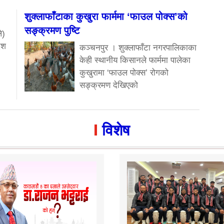
शुक्लाफाँटाका कुखुरा फार्ममा ‘फाउल पोक्स’को
सङ्क्रमण पुष्टि
े)
ेश
कञ्चनपुर । शुक्लाफाँटा नगरपालिकाका
केही स्थानीय किसानले फार्ममा पालेका
कुखुरामा ‘फाउल पोक्स’ रोगको
सङ्क्रमण देखिएको
विशेष