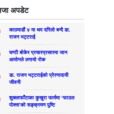
ाजा अपडेट
काठमाडौं ४ मा थप दरिलो बन्दै डा.
राजन भट्टराई
घण्टी बोकेर प्रचारप्रसारमा जान
आयोगले लगायो रोक
डा. राजन भट्टराईको प्रेरणादायी
जीवनी
शुक्लाफाँटाका कुखुरा फार्ममा ‘फाउल
पोक्स’को सङ्क्रमण पुष्टि