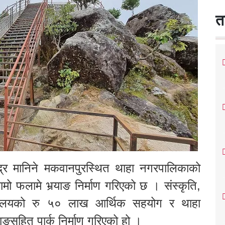
त
्र मानिने मकवानपुरस्थित थाहा नगरपालिकाको
 फलामे भर्‍याङ निर्माण गरिएको छ । संस्कृति,
्रालयको रु ५० लाख आर्थिक सहयोग र थाहा
सहित पार्क निर्माण गरिएको हो ।