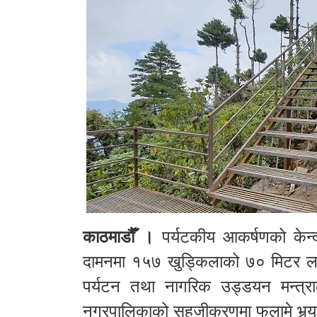
काठमाडौँ ।
पर्यटकीय आकर्षणको केन्द
दामनमा १५७ खुड्किलाको ७० मिटर लामो
पर्यटन तथा नागरिक उड्डयन मन्त
नगरपालिकाको सहजीकरणमा फलामे भर्‍याङ