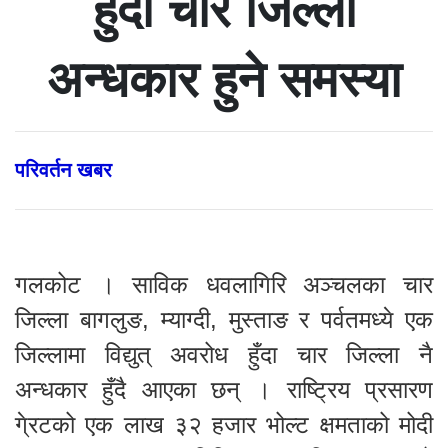
हुँदा चार जिल्ला
अन्धकार हुने समस्या
परिवर्तन खबर
गलकोट । साविक धवलागिरि अञ्चलका चार
जिल्ला बागलुङ, म्याग्दी, मुस्ताङ र पर्वतमध्ये एक
जिल्लामा विद्युत् अवरोध हुँदा चार जिल्ला नै
अन्धकार हुँदै आएका छन् । राष्ट्रिय प्रसारण
गे्रटको एक लाख ३२ हजार भोल्ट क्षमताको मोदी