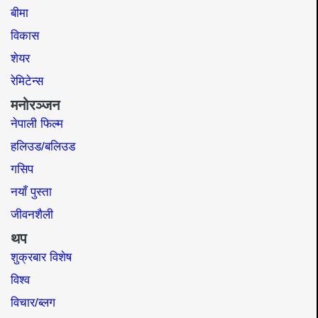
बीमा
विकास
शेयर
रेमिटेन्स
मनोरञ्जन
नेपाली फिल्म
हलिउड/बलिउड
गसिप
नयाँ पुस्ता
जीवनशैली
थप
शुक्रबार विशेष
विश्व
विचार/ब्लग