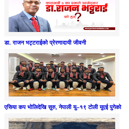
डा. राजन भट्टराईको प्रेरणादायी जीवनी
एसिया कप भोलिदेखि सुरु, नेपाली यु–१९ टोली युएई पुगेको