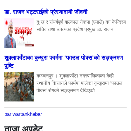
डा. राजन भट्टराईको प्रेरणादायी जीवनी
दुःख र संघर्षपूर्ण बाल्काल नेकपा (एमाले) का केन्द्रिय
सचिव तथा उपत्यका प्रदेश प्रमुख डा. राजन
शुक्लाफाँटाका कुखुरा फार्ममा ‘फाउल पोक्स’को सङ्क्रमण
पुष्टि
कञ्चनपुर । शुक्लाफाँटा नगरपालिकाका केही
स्थानीय किसानले फार्ममा पालेका कुखुरामा ‘फाउल
पोक्स’ रोगको सङ्क्रमण देखिएको
pariwartankhabar
ताजा अपडेट