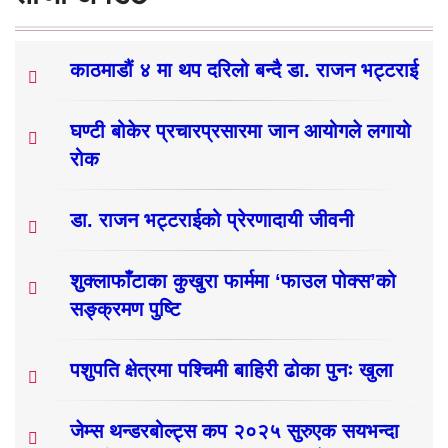
काठमाडौं ४ मा थप दरिलो बन्दै डा. राजन भट्टराई
घण्टी बोकेर प्रचारप्रसारमा जान आयोगले लगायो
रोक
डा. राजन भट्टराईको प्रेरणादायी जीवनी
शुक्लाफाँटाका कुखुरा फार्ममा ‘फाउल पोक्स’को
सङ्क्रमण पुष्टि
पशुपति क्षेत्रमा पश्चिमी बाहिरी ढोका पुनः खुला
जेम्स थन्डरबोल्ट्स कप २०२५ सुरुएक सयभन्दा