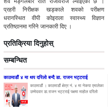
शव मङ्गलबार राति राजविराज ल्याइएको छ ।
प्रहरी निरीक्षक खड्काले शवको परीक्षण
धरानस्थित वीपी कोइराला स्वास्थ्य विज्ञान
प्रतिष्ठानमा गरिने जानकारी दिए ।
प्रतिक्रिया दिनुहोस्
सम्बन्धित
काठमाडौं ४ मा थप दरिलो बन्दै डा. राजन भट्टराई
काठमाडौं । काठमाडौं क्षेत्र नं. ४ मा नेकपा एमालेका
उम्मेदवार डा.राजन भट्टराई पक्षमा माहोल दरिलो