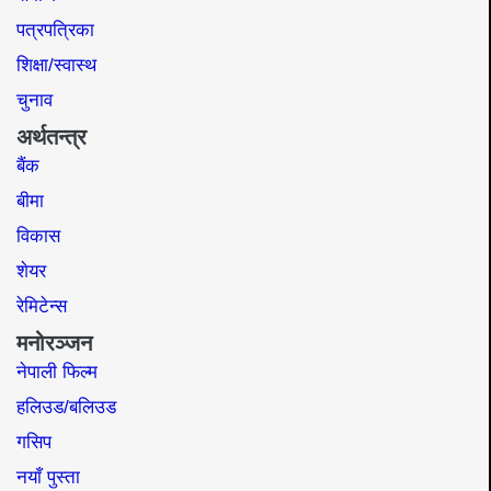
पत्रपत्रिका
शिक्षा/स्वास्थ
चुनाव
अर्थतन्त्र
बैंक
बीमा
विकास
शेयर
रेमिटेन्स
मनोरञ्जन
नेपाली फिल्म
हलिउड/बलिउड
गसिप
नयाँ पुस्ता