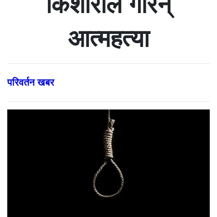
किशोरीले गरिन्
आत्महत्या
परिवर्तन खबर