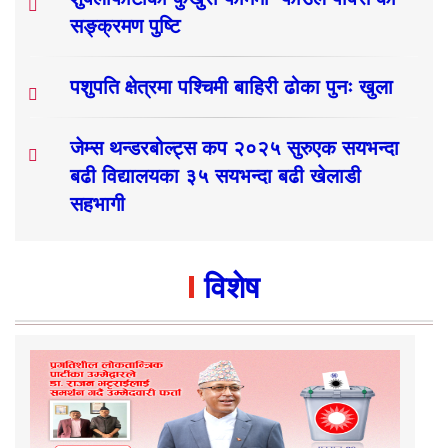
सङ्क्रमण पुष्टि
पशुपति क्षेत्रमा पश्चिमी बाहिरी ढोका पुनः खुला
जेम्स थन्डरबोल्ट्स कप २०२५ सुरुएक सयभन्दा
बढी विद्यालयका ३५ सयभन्दा बढी खेलाडी
सहभागी
विशेष