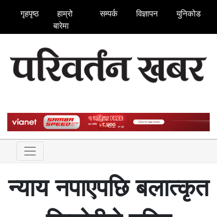
गृहपृष्ठ
हाम्रो
सम्पर्क
विज्ञापन
युनिकोड
बारेमा
न्याय नपाएपछि बलात्कृत