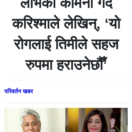
लाभको कामना गर्दै
करिश्माले लेखिन्, ‘यो
रोगलाई तिमीले सहज
रुपमा हराउनेछौँ’
परिवर्तन खबर