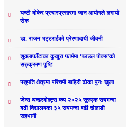
घण्टी बोकेर प्रचारप्रसारमा जान आयोगले लगायो
रोक
डा. राजन भट्टराईको प्रेरणादायी जीवनी
शुक्लाफाँटाका कुखुरा फार्ममा ‘फाउल पोक्स’को
सङ्क्रमण पुष्टि
पशुपति क्षेत्रमा पश्चिमी बाहिरी ढोका पुनः खुला
जेम्स थन्डरबोल्ट्स कप २०२५ सुरुएक सयभन्दा
बढी विद्यालयका ३५ सयभन्दा बढी खेलाडी
सहभागी