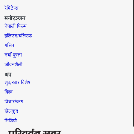
रेमिटेन्स
मनोरञ्जन
नेपाली फिल्म
हलिउड/बलिउड
गसिप
नयाँ पुस्ता
जीवनशैली
थप
शुक्रबार विशेष
विश्व
विचार/ब्लग
खेलकुद
भिडियो