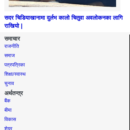
सदर चिडियाखानामा दुर्लभ कालो चितुवा अवलोकनका लागि
राखियो |
समाचार
राजनीति
समाज​
पत्रपत्रिका
शिक्षा/स्वास्थ
चुनाव
अर्थतन्त्र
बैंक
बीमा
विकास
शेयर