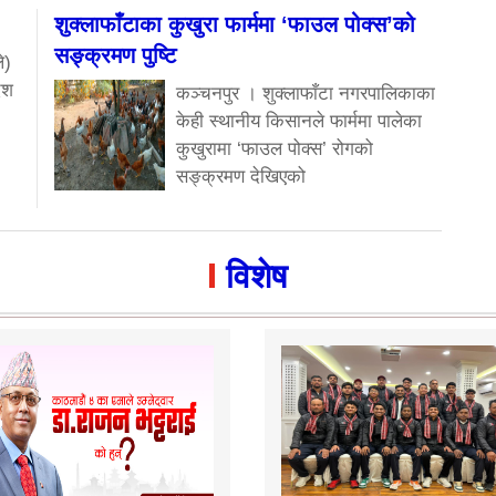
शुक्लाफाँटाका कुखुरा फार्ममा ‘फाउल पोक्स’को
सङ्क्रमण पुष्टि
े)
ेश
कञ्चनपुर । शुक्लाफाँटा नगरपालिकाका
केही स्थानीय किसानले फार्ममा पालेका
कुखुरामा ‘फाउल पोक्स’ रोगको
सङ्क्रमण देखिएको
विशेष