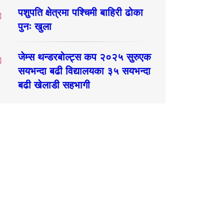
पशुपति क्षेत्रमा पश्चिमी बाहिरी ढोका
पुनः खुला
जेम्स थन्डरबोल्ट्स कप २०२५ सुरुएक
सयभन्दा बढी विद्यालयका ३५ सयभन्दा
बढी खेलाडी सहभागी