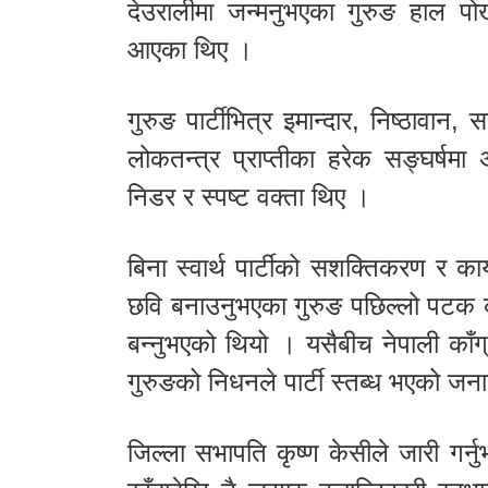
देउरालीमा जन्मनुभएका गुरुङ हाल पोख
आएका थिए ।
गुरुङ पार्टीभित्र इमान्दार, निष्ठावान,
लोकतन्त्र प्राप्तीका हरेक सङ्घर्षमा अग
निडर र स्पष्ट वक्ता थिए ।
बिना स्वार्थ पार्टीको सशक्तिकरण र कार्
छवि बनाउनुभएका गुरुङ पछिल्लो पटक कास
बन्नुभएको थियो । यसैबीच नेपाली काँग
गुरुङको निधनले पार्टी स्तब्ध भएको ज
जिल्ला सभापति कृष्ण केसीले जारी गर्नुभ