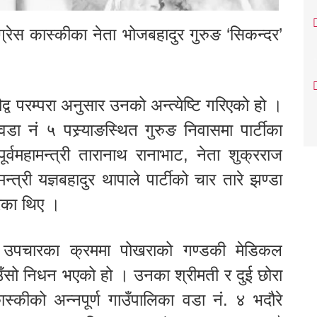
्रेस कास्कीका नेता भोजबहादुर गुरुङ ‘सिकन्दर’
द्व परम्परा अनुसार उनको अन्त्येष्टि गरिएको हो ।
डा नं ५ पस्र्याङस्थित गुरुङ निवासमा पार्टीका
्वमहामन्त्री तारानाथ रानाभाट, नेता शुक्रराज
मन्त्री यज्ञबहादुर थापाले पार्टीको चार तारे झण्डा
रेका थिए ।
ो उपचारका क्रममा पोखराको गण्डकी मेडिकल
ँसो निधन भएको हो । उनका श्रीमती र दुई छोरा
ीको अन्नपूर्ण गाउँपालिका वडा नं. ४ भदौरे