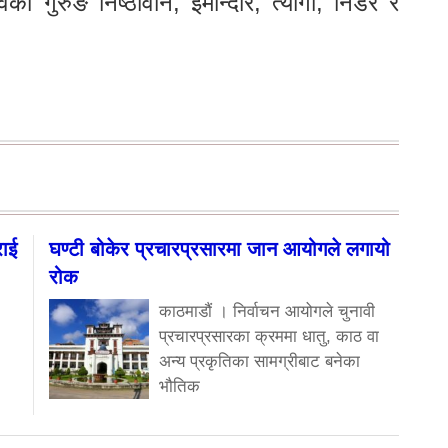
ावका गुरुङ निष्ठावान, इमान्दार, त्यागी, निडर र
राई
घण्टी बोकेर प्रचारप्रसारमा जान आयोगले लगायो
रोक
काठमाडौं । निर्वाचन आयोगले चुनावी
प्रचारप्रसारका क्रममा धातु, काठ वा
अन्य प्रकृतिका सामग्रीबाट बनेका
भौतिक