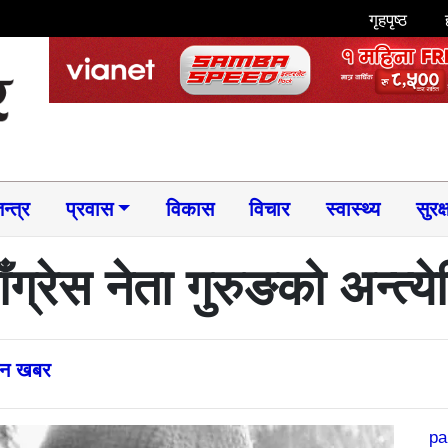
गृहपृष्ठ
न्त्र
प्रवास
विकास
विचार
स्वास्थ्य
सुरक्
ँग्रेस नेता गुरुङको अन्त्येष
्तन खबर
pa