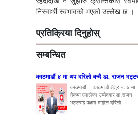
रहँदादेखि नै जुझारु क्रान्तिकारी स्वभ
निस्वार्थी स्वभावको भएको उल्लेख छ ।
प्रतिक्रिया दिनुहोस्
सम्बन्धित
काठमाडौं ४ मा थप दरिलो बन्दै डा. राजन भट्ट
काठमाडौं । काठमाडौं क्षेत्र नं. ४ मा
नेकपा एमालेका उम्मेदवार डा.राजन
भट्टराई पक्षमा माहोल दरिलो