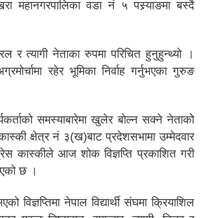
रा महानगरपालिका वडा नं ५ पस्र्याङमा बस्दै
 सरल र त्यागी नेताका रुपमा परिचित हुनुहुन्थ्यो ।
्रमोर्चामा रहेर भूमिका निर्वाह गर्नुभएका गुरुङ
यकर्ताको समस्याबारेमा खुलेर बोल्न सक्ने नेताकोे
्की क्षेत्र नं ३(ख)बाट प्रदेशसभामा उम्मेदवार
्रेस कास्कीले आज शोक विज्ञप्ति प्रकाशित गरी
नाएको छ ।
एको विज्ञप्तिमा नेपाल विद्यार्थी संघमा क्रियाशिल