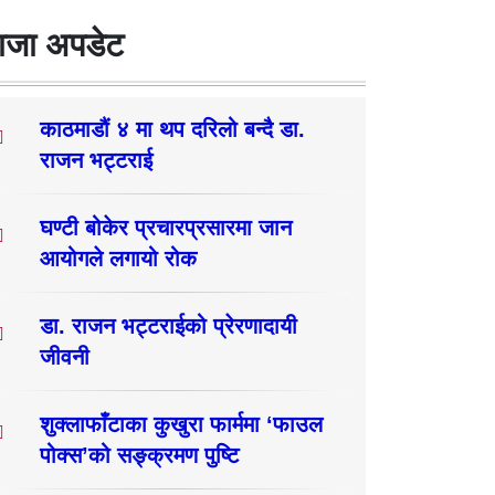
ाजा अपडेट
काठमाडौं ४ मा थप दरिलो बन्दै डा.
राजन भट्टराई
घण्टी बोकेर प्रचारप्रसारमा जान
आयोगले लगायो रोक
डा. राजन भट्टराईको प्रेरणादायी
जीवनी
शुक्लाफाँटाका कुखुरा फार्ममा ‘फाउल
पोक्स’को सङ्क्रमण पुष्टि