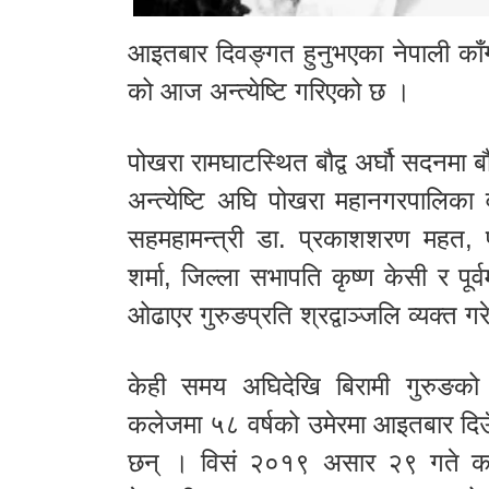
आइतबार दिवङ्गत हुनुभएका नेपाली काँग
को आज अन्त्येष्टि गरिएको छ ।
पोखरा रामघाटस्थित बौद्व अर्घौ सदनमा बौ
अन्त्येष्टि अघि पोखरा महानगरपालिका व
सहमहामन्त्री डा. प्रकाशशरण महत, पूर
शर्मा, जिल्ला सभापति कृष्ण केसी र पूर्व
ओढाएर गुरुङप्रति श्रद्वाञ्जलि व्यक्त ग
केही समय अघिदेखि बिरामी गुरुङक
कलेजमा ५८ वर्षको उमेरमा आइतबार दिउ
छन् । विसं २०१९ असार २९ गते कास्क