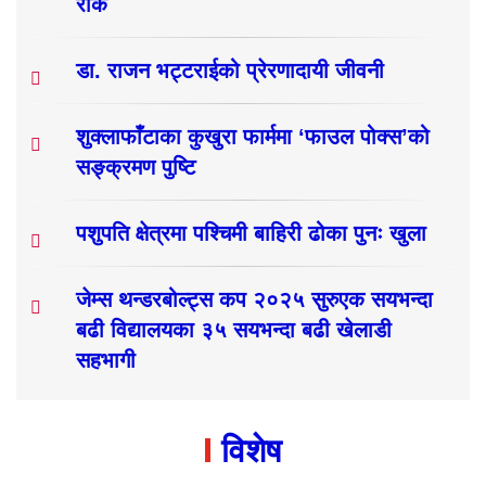
रोक
डा. राजन भट्टराईको प्रेरणादायी जीवनी
शुक्लाफाँटाका कुखुरा फार्ममा ‘फाउल पोक्स’को
सङ्क्रमण पुष्टि
पशुपति क्षेत्रमा पश्चिमी बाहिरी ढोका पुनः खुला
जेम्स थन्डरबोल्ट्स कप २०२५ सुरुएक सयभन्दा
बढी विद्यालयका ३५ सयभन्दा बढी खेलाडी
सहभागी
विशेष