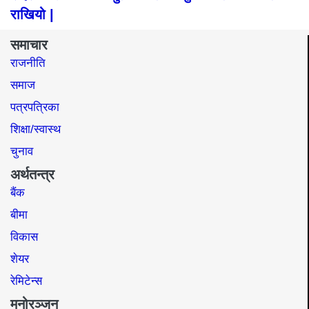
राखियो |
समाचार
राजनीति
समाज​
पत्रपत्रिका
शिक्षा/स्वास्थ
चुनाव
अर्थतन्त्र
बैंक
बीमा
विकास
शेयर
रेमिटेन्स
मनोरञ्जन