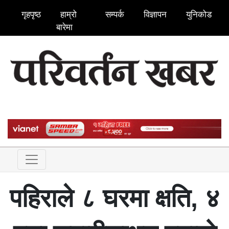
गृहपृष्ठ
हाम्रो
सम्पर्क
विज्ञापन
युनिकोड
बारेमा
पहिराले ८ घरमा क्षति, ४