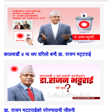
काठमाडौं ४ मा थप दरिलो बन्दै डा. राजन भट्टराई
डा. राजन भट्टराईको प्रेरणादायी जीवनी