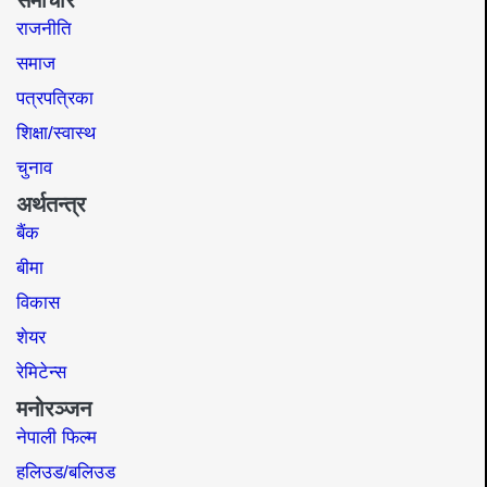
राजनीति
समाज​
पत्रपत्रिका
शिक्षा/स्वास्थ
चुनाव
अर्थतन्त्र
बैंक
बीमा
विकास
शेयर
रेमिटेन्स
मनोरञ्जन
नेपाली फिल्म
हलिउड/बलिउड