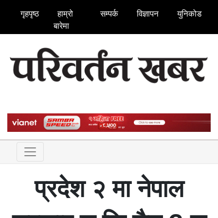
गृहपृष्ठ
हाम्रो
सम्पर्क
विज्ञापन
युनिकोड
बारेमा
प्रदेश २ मा नेपाल