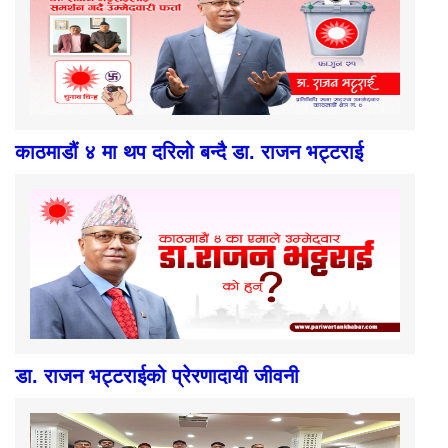
काठमाडौं ४ मा थप दरिलो बन्दै डा. राजन भट्टराई
डा. राजन भट्टराईको प्रेरणादायी जीवनी