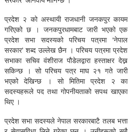
सरकार’ अनिवार्य मानिन्छ ।
प्रदेश २ को अस्थायी राजधानी जनकपुर कायम
गरिएको छ । जनकपुरधामबाट जारी भएको एक
प्रदेश सभा सदस्यको परिचय पत्रमा ‘नेपाल
सरकार’ शब्द उल्लेख छैन । परिचय पत्रमा प्रदेश
सभाका सचिव वंशीराज पौडेलद्वारा हस्ताक्षर देख्न
सकिन्छ । सो परिचय पत्र माघ २१ गते जारी
भएको देखिन्छ । सो मितिमा प्रदेश २ का
सदस्यहरूले पद तथा गोपनीयताको सपथ खाएका
थिए ।
प्रदेश सभा सदस्यले नेपाल सरकारबाटै तलब भत्ता
र सेवासुविधा लिने गरेका छन् । उनीहरूको सबै