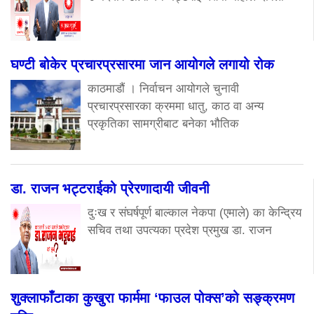
घण्टी बोकेर प्रचारप्रसारमा जान आयोगले लगायो रोक
काठमाडौं । निर्वाचन आयोगले चुनावी
प्रचारप्रसारका क्रममा धातु, काठ वा अन्य
प्रकृतिका सामग्रीबाट बनेका भौतिक
डा. राजन भट्टराईको प्रेरणादायी जीवनी
दुःख र संघर्षपूर्ण बाल्काल नेकपा (एमाले) का केन्द्रिय
सचिव तथा उपत्यका प्रदेश प्रमुख डा. राजन
शुक्लाफाँटाका कुखुरा फार्ममा ‘फाउल पोक्स’को सङ्क्रमण