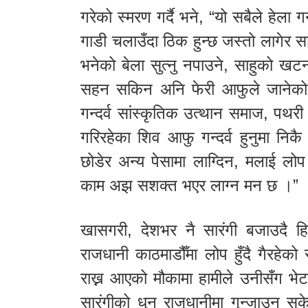
गरेको स्मरण गर्दै भने, “यो सबैले हेला 
गाडी चलाउँदा ठिक हुन्छ जस्तो लागेर 
भनेको बेला सुत्नु नपाउने, साहुको खट
सहन सकिन अनि फेरी आफुले जानेको पुर्ख
गन्दर्व सांस्कृतिक उत्थान समाज, पथर
गरिरहेका शिव आफु गन्दर्व हुनुमा निकै
छोडेर अन्य पेसामा लाग्दिन, मलाई लोप 
काम अझ सशक्त भएर लाग्न मन छ ।”
खासगरी, देशभर नै सारंगी बजाउदै हि
राजधानी काठमाडौँमा लोप हुँदै गैरहेको
राख्न आएको मौकामा हामीले उनीसँग भेट
सारंगीको धुन राजधानीमा गुन्जाउन स