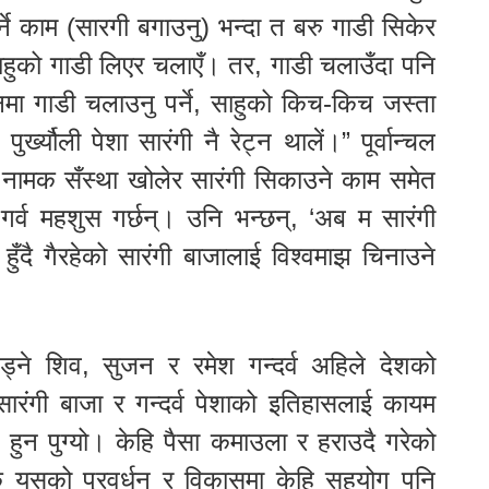
गर्ने काम (सारगी बगाउनु) भन्दा त बरु गाडी सिकेर
साहुको गाडी लिएर चलाएँ। तर, गाडी चलाउँदा पनि
नमा गाडी चलाउनु पर्ने, साहुको किच-किच जस्ता
्यौली पेशा सारंगी नै रेट्न थालें।” पूर्वान्चल
ी नामक सँस्था खोलेर सारंगी सिकाउने काम समेत
 गर्व महशुस गर्छन्। उनि भन्छन्, ‘अब म सारंगी
हुँदै गैरहेको सारंगी बाजालाई विश्वमाझ चिनाउने
ड्ने शिव, सुजन र रमेश गन्दर्व अहिले देशको
 सारंगी बाजा र गन्दर्व पेशाको इतिहासलाई कायम
 हुन पुग्यो। केहि पैसा कमाउला र हराउदै गरेको
के यसको प्रवर्धन र विकासमा केहि सहयोग पनि