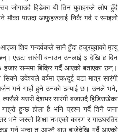
िव जोगाउदै हिडेका यी तिन युवाहरुले लोप हुँदै
े मौका पाउदा आफुहरुलाई निकै गर्व र रमाइलो
आएका शिव गन्दर्वकले सानै हुँदा हजुरबुवाको मृत्यु
छन्। एउटा सारंगी बनाउन उनलाई ३ देखि ४ दिन
 हजार सम्ममा बिक्रि गर्दै आएको बताएका छन्।
्ने उदेश्यले वर्षमा एक/दुई वटा मात्र सारंगी
र्जन गर्न गार्हो हुने उनको ठम्याई छ। उनले भने,
न, त्यसैले यसरी देशभर सारंगी बजाउदै हिडिराखेका
ाह्रो हुन्छ होला है भनि प्रश्न गर्दै तिनै जना
छ नै तर भने जस्तो शिक्षा नभएको कारण र गाउघरतिर
दुख गर्नु भन्दा त आफ्नै बाउ बाजेदेखि गर्दै आएको