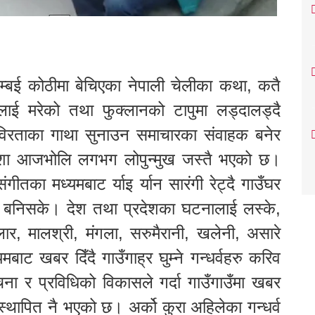
म्बई कोठीमा बेचिएका नेपाली चेलीका कथा, कतै
इलाई मरेको तथा फुक्लानको टापुमा लड्दालड्दै
का विरताका गाथा सुनाउन समाचारका संवाहक बनेर
को पेशा आजभोलि लगभग लोपुन्मुख जस्तै भएको छ।
गीतका मध्यमबाट र्याइ र्यान सारंगी रेट्दै गाउँघर
स्तै बनिसके। देश तथा प्रदेशका घटनालाई लस्के,
लार, मालश्री, मंगला, सरुमैरानी, खलेनी, असारे
ट खबर दिँदै गाउँगाह्र घुम्ने गन्धर्वहरु करिव
ना र प्रविधिको विकासले गर्दा गाउँगाउँमा खबर
िस्थापित नै भएको छ। अर्को कुरा अहिलेका गन्धर्व