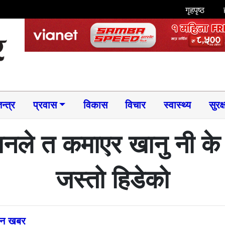
गृहपृष्ठ
न्त्र
प्रवास
विकास
विचार
स्वास्थ्य
सुरक्
नले त कमाएर खानु नी के सार
जस्तो हिडेको
्तन खबर