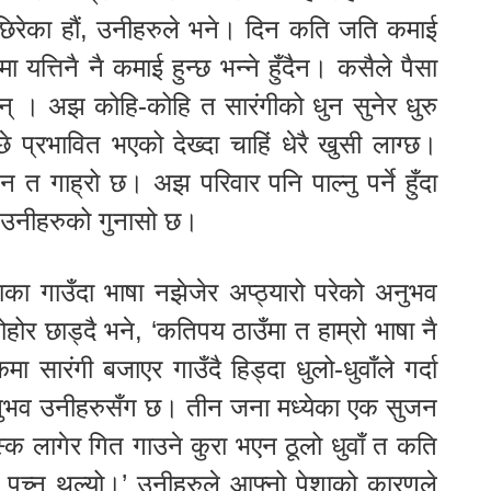
ौँ छिरेका हौं, उनीहरुले भने। दिन कति जति कमाई
मा यत्तिनै नै कमाई हुन्छ भन्ने हुँदैन। कसैले पैसा
न्छन् । अझ कोहि-कोहि त सारंगीको धुन सुनेर धुरु
े प्रभावित भएको देख्दा चाहिं धेरै खुसी लाग्छ।
 त गाह्रो छ। अझ परिवार पनि पाल्नु पर्ने हुँदा
।’ उनीहरुको गुनासो छ।
भाका गाउँदा भाषा नझेजेर अप्ठ्यारो परेको अनुभव
होर छाड्दै भने, ‘कतिपय ठाउँमा त हाम्रो भाषा नै
सारंगी बजाएर गाउँदै हिड्दा धुलो-धुवाँले गर्दा
अनुभव उनीहरुसँग छ। तीन जना मध्येका एक सुजन
स् मस्क लागेर गित गाउने कुरा भएन ठूलो धुवाँ त कति
पच्न थल्यो।’ उनीहरुले आफ्नो पेशाको कारणले