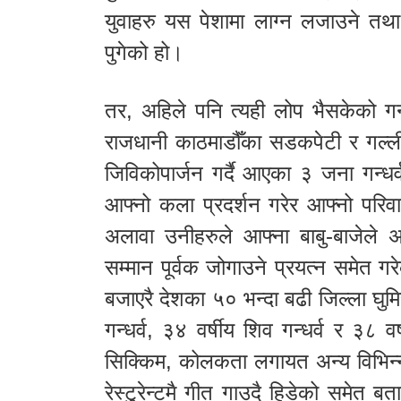
युवाहरु यस पेशामा लाग्न लजाउने तथा 
पुगेको हो।
तर, अहिले पनि त्यही लोप भैसकेको गन्धर्
राजधानी काठमाडौँका सडकपेटी र गल्ली
जिविकोपार्जन गर्दै आएका ३ जना गन्धर
आफ्नो कला प्रदर्शन गरेर आफ्नो परिवा
अलावा उनीहरुले आफ्ना बाबु-बाजेले अ
सम्मान पूर्वक जोगाउने प्रयत्न समेत गरे
बजाएरै देशका ५० भन्दा बढी जिल्ला घु
गन्धर्व, ३४ वर्षीय शिव गन्धर्व र ३८ व
सिक्किम, कोलकता लगायत अन्य विभिन्न
रेस्टुरेन्टमै गीत गाउदै हिडेको समेत बत