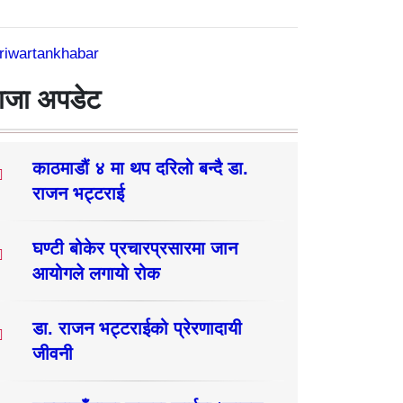
riwartankhabar
ाजा अपडेट
काठमाडौं ४ मा थप दरिलो बन्दै डा.
राजन भट्टराई
घण्टी बोकेर प्रचारप्रसारमा जान
आयोगले लगायो रोक
डा. राजन भट्टराईको प्रेरणादायी
जीवनी