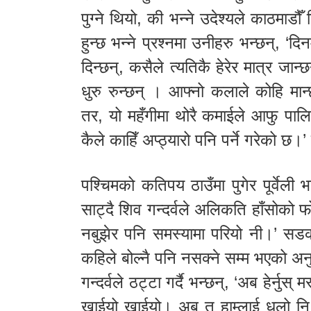
पुग्ने थियो, की भन्ने उदेश्यले काठमाड
हुन्छ भन्ने प्रश्नमा उनीहरु भन्छन्, ‘दिन
दिन्छन्, कसैले त्यतिकै हेरेर मात्र जा
धुरु रुन्छन् । आफ्नो कलाले कोहि मान्छ
तर, यो महँगीमा थोरै कमाईले आफु पालिन
कैले काहिँ अप्ठ्यारो पनि पर्ने गरेको छ
पश्चिमको कतिपय ठाउँमा पुगेर पूर्वेली 
साट्दै शिव गन्दर्वले अलिकति हाँसोको फो
नबुझेर पनि समस्यामा परियो नी।’ सडकमा 
कहिले बोल्नै पनि नसक्ने सम्म भएको 
गन्दर्वले ठट्टा गर्दै भन्छन्, ‘अब हेर्नु
खाईयो खाईयो। अब त हाम्लाई धुलो नि 