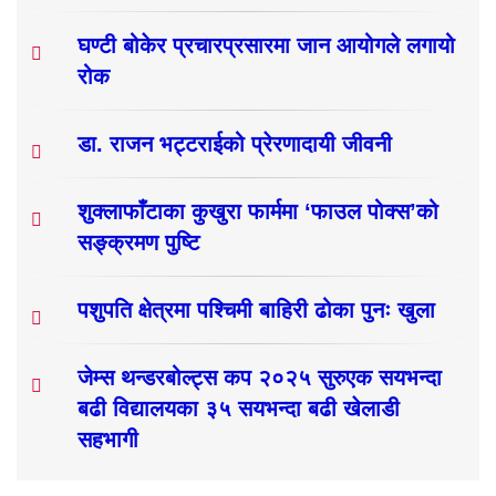
घण्टी बोकेर प्रचारप्रसारमा जान आयोगले लगायो
रोक
डा. राजन भट्टराईको प्रेरणादायी जीवनी
शुक्लाफाँटाका कुखुरा फार्ममा ‘फाउल पोक्स’को
सङ्क्रमण पुष्टि
पशुपति क्षेत्रमा पश्चिमी बाहिरी ढोका पुनः खुला
जेम्स थन्डरबोल्ट्स कप २०२५ सुरुएक सयभन्दा
बढी विद्यालयका ३५ सयभन्दा बढी खेलाडी
सहभागी