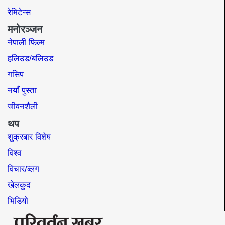
रेमिटेन्स
मनोरञ्जन
नेपाली फिल्म
हलिउड/बलिउड
गसिप
नयाँ पुस्ता
जीवनशैली
थप
शुक्रबार विशेष
विश्व
विचार/ब्लग
खेलकुद
भिडियो