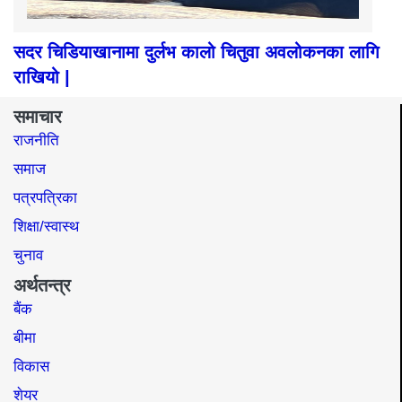
सदर चिडियाखानामा दुर्लभ कालो चितुवा अवलोकनका लागि
राखियो |
समाचार
राजनीति
समाज​
पत्रपत्रिका
शिक्षा/स्वास्थ
चुनाव
अर्थतन्त्र
बैंक
बीमा
विकास
शेयर