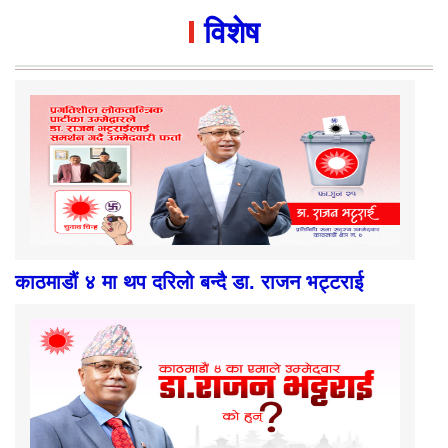
विशेष
काठमाडौं ४ मा थप दरिलो बन्दै डा. राजन भट्टराई