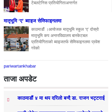
टेबलटेनिस प्रतियोगिताअन्तर्गत
मातृभूमि ‘ए’ ब्वाइज सेमिफाइनलमा
काठमाडौं ।आयोजक मातृभूमि स्कुल ‘ए’ दोस्रो
मातृभूमि कप अन्तरविद्यालय बास्केटबल
प्रतियोगिताको ब्वाइजतर्फ सेमिफाइनलमा प्रवेश
गरेको
pariwartankhabar
ताजा अपडेट
काठमाडौं ४ मा थप दरिलो बन्दै डा. राजन भट्टराई