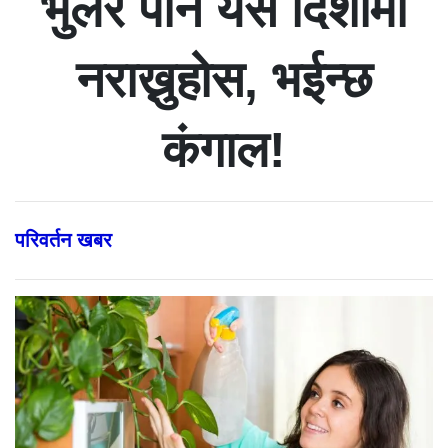
भुलेर पनि यस दिशामा
नराख्नुहोस, भईन्छ
कंगाल!
परिवर्तन खबर