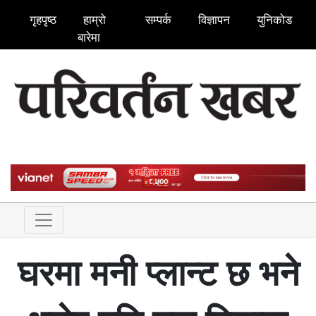
गृहपृष्ठ
हाम्रो
सम्पर्क
विज्ञापन
युनिकोड
बारेमा
घरमा मनी प्लान्ट छ भने