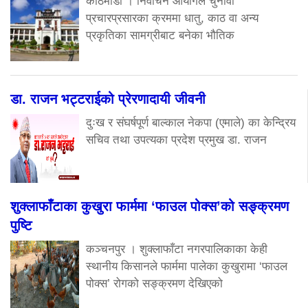
काठमाडौं । निर्वाचन आयोगले चुनावी
प्रचारप्रसारका क्रममा धातु, काठ वा अन्य
प्रकृतिका सामग्रीबाट बनेका भौतिक
डा. राजन भट्टराईको प्रेरणादायी जीवनी
दुःख र संघर्षपूर्ण बाल्काल नेकपा (एमाले) का केन्द्रिय
सचिव तथा उपत्यका प्रदेश प्रमुख डा. राजन
शुक्लाफाँटाका कुखुरा फार्ममा ‘फाउल पोक्स’को सङ्क्रमण
पुष्टि
कञ्चनपुर । शुक्लाफाँटा नगरपालिकाका केही
स्थानीय किसानले फार्ममा पालेका कुखुरामा ‘फाउल
पोक्स’ रोगको सङ्क्रमण देखिएको