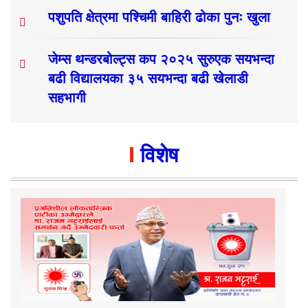
पशुपति क्षेत्रमा पश्चिमी बाहिरी ढोका पुनः खुला
जेम्स थन्डरबोल्ट्स कप २०२५ सुरुएक सयभन्दा
बढी विद्यालयका ३५ सयभन्दा बढी खेलाडी
सहभागी
विशेष