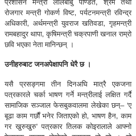
प्रशासन मन्त्री लालबाबु पण्डित, श्रम तथा
रोजगार मन्त्री गोकर्ण विष्ट, पर्यटनमन्त्री रविन्द्र
अधिकारी, अर्थमन्त्री युवराज खतिवडा, गृहमन्त्री
रामबहादुर थापा, कृषिमन्त्री चक्रपाणी खनाल राम्रो
छवि भएका नेता मानिन्छन् ।
उनीहरुबाट जनअपेक्षापनि धेरै छ ।
यसै प्रसङ्गमा तीन दिनअघि मात्रै एकजना
पत्रकारले चर्का भाषण गर्ने मन्त्रीलाई लक्षित गर्दै
सामाजिक सञ्जाल फेसबुकवालमा लेखेका छन्– ‘ए
बूढा काम गर्छौं भनेर जिताएको हो, भाषण हैन, काम
गर खुरुखुरु’ पत्रकार तिलक कोइरालाले आफ्नो