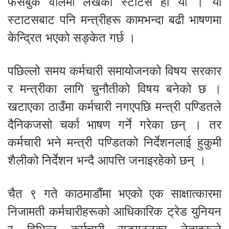
फेसबुक वालमा लेखेको स्टाटस हो यो । यो
स्टाटसबाट पनि मन्त्रीहरू कामभन्दा बढी भाषणमा
केन्द्रित भएको सङ्केत गर्छ ।
पछिल्लो समय कर्मचारी समायोजनको विषय सरकार
र मन्त्रीका लागि चुनौतीको विषय बनेको छ ।
खटाएका ठाउँमा कर्मचारी नगएपछि मन्त्री पण्डितले
दैनिकजसो चर्का भाषण गर्ने गरेका छन् । तर
कर्मचारी भने मन्त्री पण्डितको निर्देशनलाई हुकुमी
शैलीको निर्देशन भन्दै आपत्ति जनाइरहेको छन् ।
चैत ९ गते काठमाडौंमा भएको एक साक्षात्कारमा
निजामती कर्मचारीहरूको आधिकारिक ट्रेड युनियन