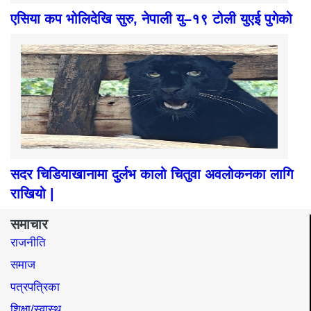
एसिया कप भोलिदेखि सुरु, नेपाली यु–१९ टोली युएई पुगेको
सदर चिडियाखानामा दुर्लभ कालो चितुवा अवलोकनका लागि
राखियो |
समाचार
राजनीति
समाज​
पत्रपत्रिका
शिक्षा/स्वास्थ