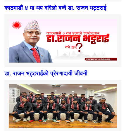
काठमाडौं ४ मा थप दरिलो बन्दै डा. राजन भट्टराई
डा. राजन भट्टराईको प्रेरणादायी जीवनी