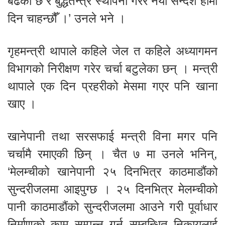
बढेको छ र बुद्धतन्त्र स्थापना गरेर नयाँ सन्देश हामी
दिन चाहन्छौँ ।’ उनले भने ।
गृहमन्त्री थापाले कहिले जेल त कहिले अध्यागमन
विभागको निरीक्षण गरेर चर्चा बटुलेका छन् । मन्त्री
थापाले एक दिन प्रहरीको मेसमा गएर पनि खाना
खाए ।
खानेपानी तथा सरसफाई मन्त्री विना मगर पनि
चर्चामै रमाएकी छिन् । चैत ७ मा उनले भनिन्,
‘मेलम्चीको खानेपानी २५ दिनभित्र काठमाडौंको
सुन्दरीजलमा आइपुग्छ । २५ दिनभित्र मेलम्चीको
पानी काठमाडौंको सुन्दरीजलमा आउने गरी पूर्वाधार
निर्माणको काम सम्पन्न गर्न सम्बन्धित निकायलाई