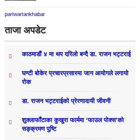
pariwartankhabar
ताजा अपडेट
काठमाडौं ४ मा थप दरिलो बन्दै डा. राजन भट्टराई
घण्टी बोकेर प्रचारप्रसारमा जान आयोगले लगायो
रोक
डा. राजन भट्टराईको प्रेरणादायी जीवनी
शुक्लाफाँटाका कुखुरा फार्ममा ‘फाउल पोक्स’को
सङ्क्रमण पुष्टि