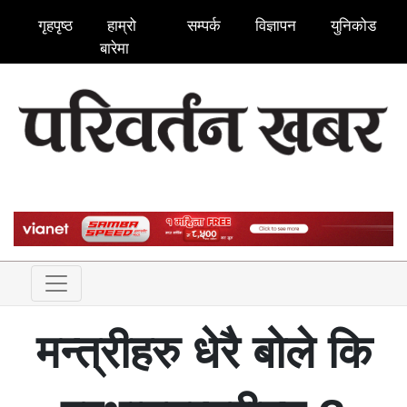
गृहपृष्ठ
हाम्रो
सम्पर्क
विज्ञापन
युनिकोड
बारेमा
मन्त्रीहरु धेरै बोले कि