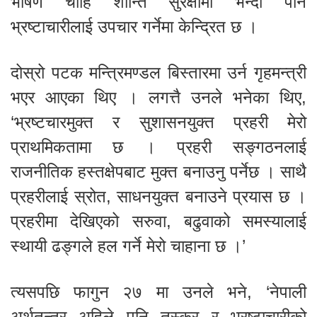
भाषण चाहिँ शान्ति सुरक्षामा भन्दा पनि
भ्रष्टाचारीलाई उपचार गर्नेमा केन्द्रित छ ।
दोस्रो पटक मन्त्रिमण्डल बिस्तारमा उर्न गृहमन्त्री
भएर आएका थिए । लगत्तै उनले भनेका थिए,
‘भ्रष्टचारमुक्त र सुशासनयुक्त प्रहरी मेरो
प्राथमिकतामा छ । प्रहरी सङ्गठनलाई
राजनीतिक हस्तक्षेपबाट मुक्त बनाउनु पर्नेछ । साथै
प्रहरीलाई स्रोत, साधनयुक्त बनाउने प्रयास छ ।
प्रहरीमा देखिएको सरुवा, बढुवाको समस्यालाई
स्थायी ढङ्गले हल गर्ने मेरो चाहाना छ ।’
त्यसपछि फागुन २७ मा उनले भने, ‘नेपाली
अर्थतन्त्र अहिले पनि तस्कर र भ्रष्टाचारीको