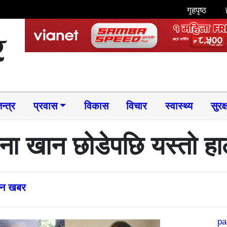
गृहपृष्ठ
न्त्र
प्रवास
विकास
विचार
स्वास्थ्य
सुरक्
खाना खान छोडेपछि यस्तो
्तन खबर
pa