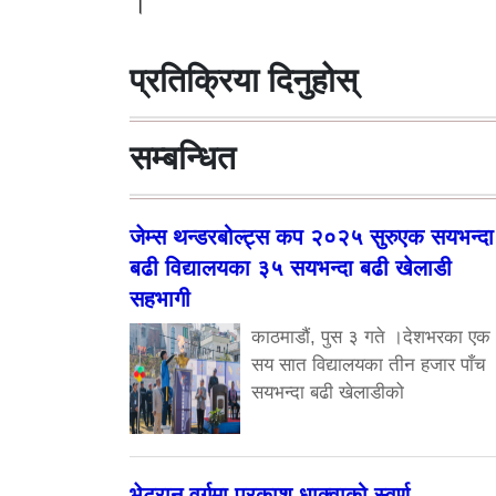
।
प्रतिक्रिया दिनुहोस्
सम्बन्धित
जेम्स थन्डरबोल्ट्स कप २०२५ सुरुएक सयभन्दा
बढी विद्यालयका ३५ सयभन्दा बढी खेलाडी
सहभागी
काठमाडौं, पुस ३ गते ।देशभरका एक
सय सात विद्यालयका तीन हजार पाँच
सयभन्दा बढी खेलाडीको
भेट्रान वर्गमा प्रकाश धाक्वाको स्वर्ण