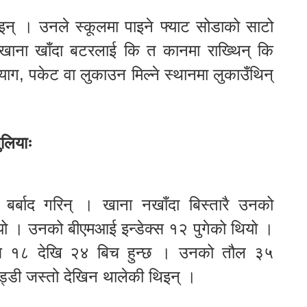
िइन् । उनले स्कूलमा पाइने फ्याट सोडाको साटो
ाना खाँदा बटरलाई कि त कानमा राख्थिन् कि
ाग, पकेट वा लुकाउन मिल्ने स्थानमा लुकाउँथिन्
लियाः
 बर्बाद गरिन् । खाना नखाँदा बिस्तारै उनको
्यो । उनको बीएमआई इन्डेक्स १२ पुगेको थियो ।
ेक्स १८ देखि २४ बिच हुन्छ । उनको तौल ३५
हड्डी जस्तो देखिन थालेकी थिइन् ।