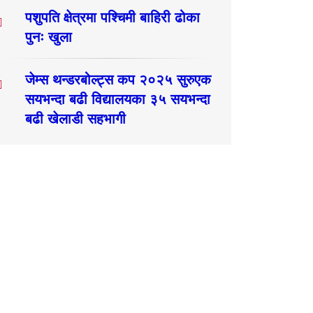
पशुपति क्षेत्रमा पश्चिमी बाहिरी ढोका
पुनः खुला
जेम्स थन्डरबोल्ट्स कप २०२५ सुरुएक
सयभन्दा बढी विद्यालयका ३५ सयभन्दा
बढी खेलाडी सहभागी