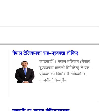
नेपाल टेलिकमका सह–प्रवक्ता तोकिए
काठमाडौँ । नेपाल टेलिकम (नेपाल
दूरसञ्चार कम्पनी लिमिटेड) ले सह–
प्रवक्ताको जिम्मेवारी तोकेको छ।
कम्पनीको केन्द्रीय
मातृभूमि ‘ए’ ब्वाइज सेमिफाइनलमा