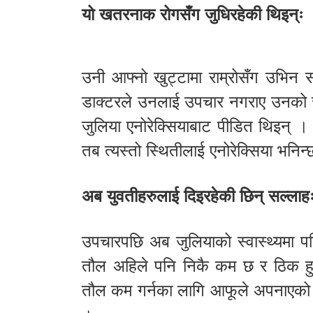
यो खतरनाक रोगसँग जुधिरहेकी थिइन्ः
उनी आफ्नो खुट्टामा राम्रोसँग उभिन 
डाक्टरले उनलाई उपचार नगराए उनको ज्
जुलिया एनोरेक्सियाबाट पीडित थिइन् 
तब त्यस्तो स्थितीलाई एनोरेक्सिया भनिन
अब युवतीहरुलाई दिइरहेकी छिन् सल्लाह
उपचारपछि अब जुलियाको स्वास्थ्यमा प
तौल अहिले पनि निकै कम छ र ठिक हुन
तौल कम गर्नका लागि आफूले अपनाएको 