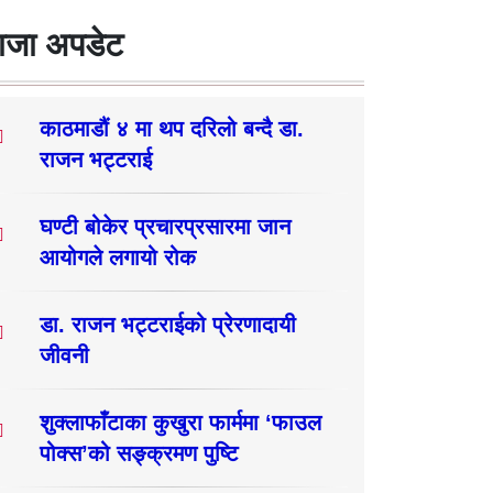
ाजा अपडेट
काठमाडौं ४ मा थप दरिलो बन्दै डा.
राजन भट्टराई
घण्टी बोकेर प्रचारप्रसारमा जान
आयोगले लगायो रोक
डा. राजन भट्टराईको प्रेरणादायी
जीवनी
शुक्लाफाँटाका कुखुरा फार्ममा ‘फाउल
पोक्स’को सङ्क्रमण पुष्टि