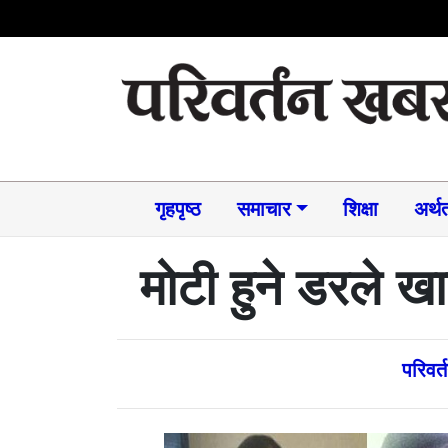
गृहपृष्ठ
समाचार​
शिक्षा
अर्थत
मोटी हुने डरले 
परिवर