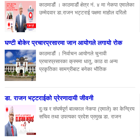
काठमाडौं । काठमाडौं क्षेत्र नं. ४ मा नेकपा एमालेका
उम्मेदवार डा.राजन भट्टराई पक्षमा माहोल दरिलो
घण्टी बोकेर प्रचारप्रसारमा जान आयोगले लगायो रोक
काठमाडौं । निर्वाचन आयोगले चुनावी
प्रचारप्रसारका क्रममा धातु, काठ वा अन्य
प्रकृतिका सामग्रीबाट बनेका भौतिक
डा. राजन भट्टराईको प्रेरणादायी जीवनी
दुःख र संघर्षपूर्ण बाल्काल नेकपा (एमाले) का केन्द्रिय
सचिव तथा उपत्यका प्रदेश प्रमुख डा. राजन