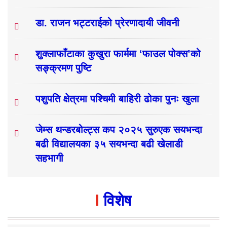
डा. राजन भट्टराईको प्रेरणादायी जीवनी
शुक्लाफाँटाका कुखुरा फार्ममा ‘फाउल पोक्स’को
सङ्क्रमण पुष्टि
पशुपति क्षेत्रमा पश्चिमी बाहिरी ढोका पुनः खुला
जेम्स थन्डरबोल्ट्स कप २०२५ सुरुएक सयभन्दा
बढी विद्यालयका ३५ सयभन्दा बढी खेलाडी
सहभागी
विशेष