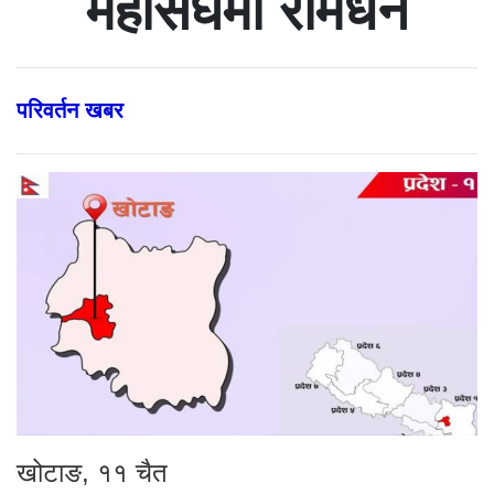
महासंघमा रामधन
परिवर्तन खबर
खोटाङ, ११ चैत