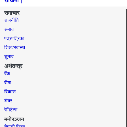
राखियो |
समाचार
राजनीति
समाज​
पत्रपत्रिका
शिक्षा/स्वास्थ
चुनाव
अर्थतन्त्र
बैंक
बीमा
विकास
शेयर
रेमिटेन्स
मनोरञ्जन
नेपाली फिल्म