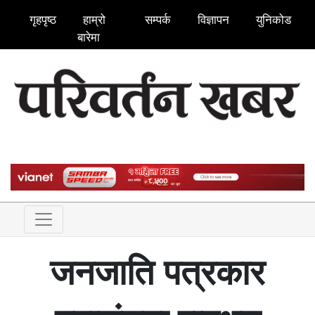
गृहपृष्ठ
हाम्रो
सम्पर्क
विज्ञापन
युनिकोड
बारेमा
जनजाति पत्रकार