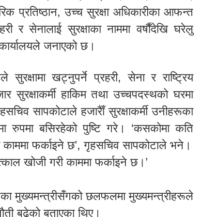
ापारिक प्रतिष्ठान, उच्च सुरक्षा अधिकारीका आफन्त
ी र सेनालाई सुरक्षाका नाममा वर्षौंदेखि घरेलु
ी कार्यालयले जनाएको छ।
सुरक्षामा खट्नुपर्ने प्रहरी, सेना र राष्ट्रिय
र सुरक्षाकर्मी हाकिम तथा उच्चपदस्थको घरमा
सचिव सापकोटाले हजारैाँ सुरक्षाकर्मी उनीहरूका
ा रुपमा बसिरहेको पुष्टि गरे। ‘कसकोमा कति
री काममा फर्काइने छ’, गृहसचिव सापकोटाले भने।
तत्काल खोजी गरी काममा फर्काइने छ।’
ेशका मुख्यमन्त्रीसँगको छलफलमा मुख्यमन्त्रीहरूले
ा चुनौती बढेको बताएका थिए।