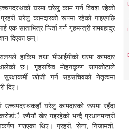
उच्चपदस्थको घरमा घरेलु काम गर्न विवश रहेको
प्रहरी घरेलु कामदारको रूपमा रहेको पाइएपछि
ाई एक साताभित्र फिर्ता गर्न गृहमन्त्री रामबहादुर
र्देशन दिएका छन्।
 मन्त्रालयले हाकिम तथा भीआईपीको घरमा कामदार
 थालेको छ। गृहसचिव मोहनकृष्ण सापकोटाले
ार सुरक्षाकर्मी खोजी गर्न सहसचिवको नेतृत्वमा
री दिए।
म एवं उच्चपदस्थकहाँ घरेलु कामदारको रूपमा रहँदा
ोडांै रुपैयाँ खेर गइरहेको भन्दै प्रधानमन्त्री
कर्षण गराएका थिए। प्रहरी, सेना, निजामती,