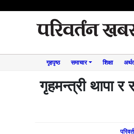
गृहपृष्ठ
समाचार​
शिक्षा
अर्थत
गृहमन्त्री थापा र 
परिवर