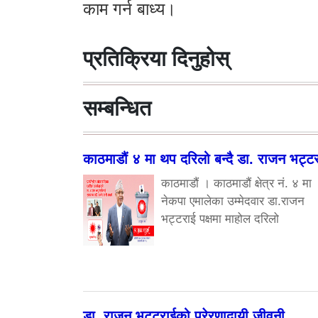
काम गर्न बाध्य।
प्रतिक्रिया दिनुहोस्
सम्बन्धित
काठमाडौं ४ मा थप दरिलो बन्दै डा. राजन भट्ट
काठमाडौं । काठमाडौं क्षेत्र नं. ४ मा
नेकपा एमालेका उम्मेदवार डा.राजन
भट्टराई पक्षमा माहोल दरिलो
डा. राजन भट्टराईको प्रेरणादायी जीवनी