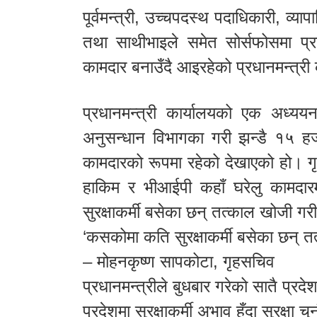
पूर्वमन्त्री, उच्चपदस्थ पदाधिकारी, व्य
तथा साथीभाइले समेत सोर्सफोसमा प्रहर
कामदार बनाउँदै आइरहेको प्रधानमन्त्र
प्रधानमन्त्री कार्यालयको एक अध्ययनले 
अनुसन्धान विभागका गरी झन्डै १५ हजा
कामदारको रूपमा रहेको देखाएको हो। गृह
हाकिम र भीआईपी कहाँ घरेलु कामदारम
सुरक्षाकर्मी बसेका छन् तत्काल खोजी ग
‘कसकोमा कति सुरक्षाकर्मी बसेका छन् 
– मोहनकृष्ण सापकोटा, गृहसचिव
प्रधानमन्त्रीले बुधबार गरेको सातै प्रद
प्रदेशमा सुरक्षाकर्मी अभाव हुँदा सुरक्ष