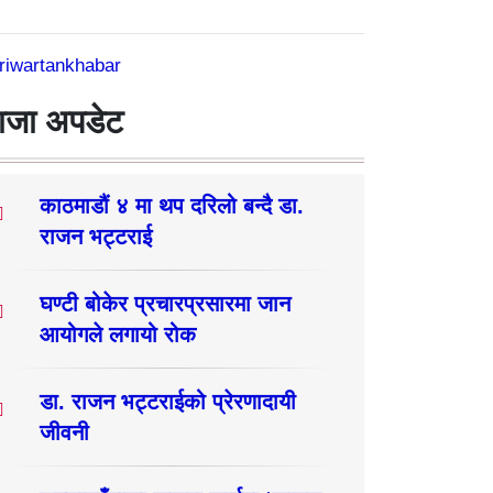
riwartankhabar
ाजा अपडेट
काठमाडौं ४ मा थप दरिलो बन्दै डा.
राजन भट्टराई
घण्टी बोकेर प्रचारप्रसारमा जान
आयोगले लगायो रोक
डा. राजन भट्टराईको प्रेरणादायी
जीवनी