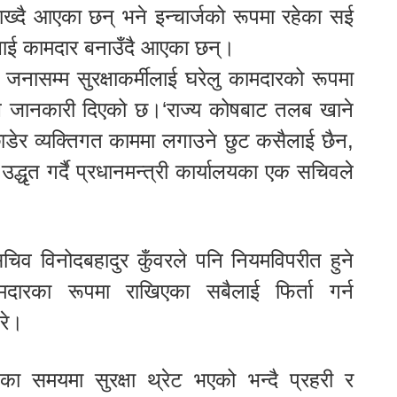
राख्दै आएका छन् भने इन्चार्जको रूपमा रहेका सई
मीलाई कामदार बनाउँदै आएका छन्।
जनासम्म सुरक्षाकर्मीलाई घरेलु कामदारको रूपमा
लयले जानकारी दिएको छ।‘राज्य कोषबाट तलब खाने
 छाडेर व्यक्तिगत काममा लगाउने छुट कसैलाई छैन,
उद्धृत गर्दै प्रधानमन्त्री कार्यालयका एक सचिवले
सचिव विनोदबहादुर कुँवरले पनि नियमविपरीत हुने
दारका रूपमा राखिएका सबैलाई फिर्ता गर्न
गरे।
द्वका समयमा सुरक्षा थ्रेट भएको भन्दै प्रहरी र