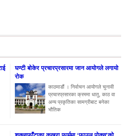
राई
घण्टी बोकेर प्रचारप्रसारमा जान आयोगले लगायो
रोक
काठमाडौं । निर्वाचन आयोगले चुनावी
प्रचारप्रसारका क्रममा धातु, काठ वा
अन्य प्रकृतिका सामग्रीबाट बनेका
भौतिक
शुक्लाफाँटाका कुखुरा फार्ममा ‘फाउल पोक्स’को