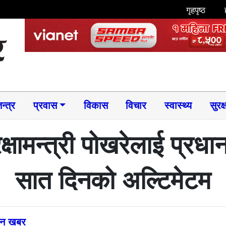
गृहपृष्ठ
न्त्र
प्रवास
विकास
विचार
स्वास्थ्य
सुरक्
रक्षामन्त्री पोखरेलाई प्रध
सात दिनको अल्टिमेटम
्तन खबर