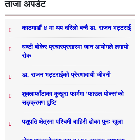
ताजा अपडेट
काठमाडौं ४ मा थप दरिलो बन्दै डा. राजन भट्टराई
घण्टी बोकेर प्रचारप्रसारमा जान आयोगले लगायो
रोक
डा. राजन भट्टराईको प्रेरणादायी जीवनी
शुक्लाफाँटाका कुखुरा फार्ममा ‘फाउल पोक्स’को
सङ्क्रमण पुष्टि
पशुपति क्षेत्रमा पश्चिमी बाहिरी ढोका पुनः खुला