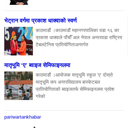
भेट्रान वर्गमा प्रकाश धाक्वाको स्वर्ण
काठमाडौं ।काठमाडौं महानगरपालिका वडा १६ का
प्रकाश धाक्वाले पाँचौँ अल नेपाल अन्तरवडा राष्ट्रिय
टेबलटेनिस प्रतियोगिताअन्तर्गत
मातृभूमि ‘ए’ ब्वाइज सेमिफाइनलमा
काठमाडौं ।आयोजक मातृभूमि स्कुल ‘ए’ दोस्रो
मातृभूमि कप अन्तरविद्यालय बास्केटबल
प्रतियोगिताको ब्वाइजतर्फ सेमिफाइनलमा प्रवेश
गरेको
pariwartankhabar