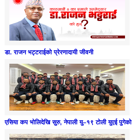
डा. राजन भट्टराईको प्रेरणादायी जीवनी
एसिया कप भोलिदेखि सुरु, नेपाली यु–१९ टोली युएई पुगेको