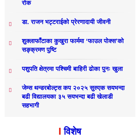
रोक
डा. राजन भट्टराईको प्रेरणादायी जीवनी
शुक्लाफाँटाका कुखुरा फार्ममा ‘फाउल पोक्स’को
सङ्क्रमण पुष्टि
पशुपति क्षेत्रमा पश्चिमी बाहिरी ढोका पुनः खुला
जेम्स थन्डरबोल्ट्स कप २०२५ सुरुएक सयभन्दा
बढी विद्यालयका ३५ सयभन्दा बढी खेलाडी
सहभागी
विशेष