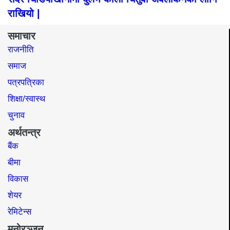
राखियो |
समाचार
राजनीति
समाज​
पत्रपत्रिका
शिक्षा/स्वास्थ
चुनाव
अर्थतन्त्र
बैंक
बीमा
विकास
शेयर
रेमिटेन्स
मनोरञ्जन