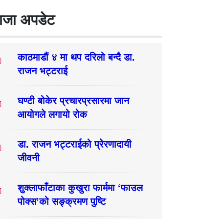
ाजा अपडेट
काठमाडौं ४ मा थप दरिलो बन्दै डा.
राजन भट्टराई
घण्टी बोकेर प्रचारप्रसारमा जान
आयोगले लगायो रोक
डा. राजन भट्टराईको प्रेरणादायी
जीवनी
शुक्लाफाँटाका कुखुरा फार्ममा ‘फाउल
पोक्स’को सङ्क्रमण पुष्टि