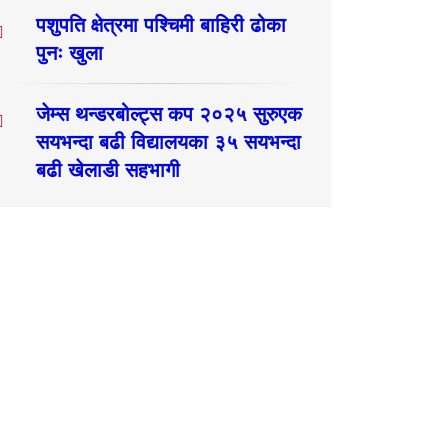
पशुपति क्षेत्रमा पश्चिमी बाहिरी ढोका
पुनः खुला
जेम्स थन्डरबोल्ट्स कप २०२५ सुरुएक
सयभन्दा बढी विद्यालयका ३५ सयभन्दा
बढी खेलाडी सहभागी