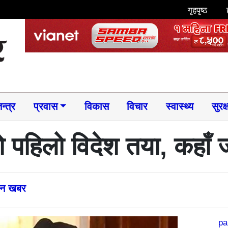
गृहपृष्ठ
न्त्र
प्रवास
विकास
विचार
स्वास्थ्य
सुरक्
को पहिलो विदेश तया, कहाँ 
्तन खबर
pa