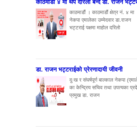
काठमाडौं ४ मा थप दरिलो बन्दै डा. राजन भट्ट
काठमाडौं । काठमाडौं क्षेत्र नं. ४ मा
नेकपा एमालेका उम्मेदवार डा.राजन
भट्टराई पक्षमा माहोल दरिलो
डा. राजन भट्टराईको प्रेरणादायी जीवनी
दुःख र संघर्षपूर्ण बाल्काल नेकपा (एमाल
का केन्द्रिय सचिव तथा उपत्यका प्रद
प्रमुख डा. राजन