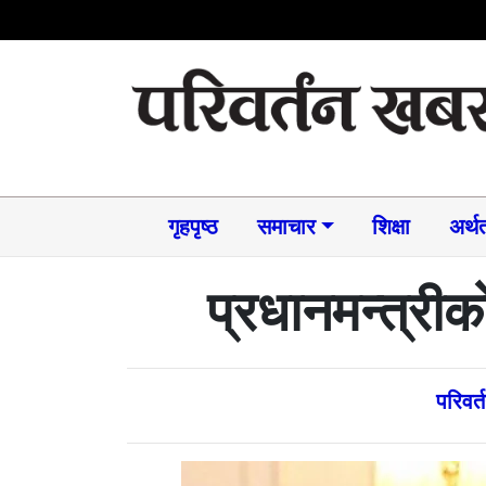
गृहपृष्ठ
समाचार​
शिक्षा
अर्थत
प्रधानमन्त्री
परिवर