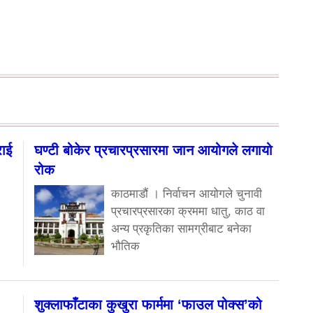
राई
घण्टी बोकेर प्रचारप्रसारमा जान आयोगले लगायो
रोक
काठमाडौं । निर्वाचन आयोगले चुनावी
प्रचारप्रसारका क्रममा धातु, काठ वा
अन्य प्रकृतिका सामग्रीबाट बनेका
भौतिक
शुक्लाफाँटाका कुखुरा फार्ममा ‘फाउल पोक्स’को