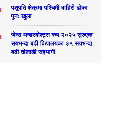
पशुपति क्षेत्रमा पश्चिमी बाहिरी ढोका
पुनः खुला
जेम्स थन्डरबोल्ट्स कप २०२५ सुरुएक
सयभन्दा बढी विद्यालयका ३५ सयभन्दा
बढी खेलाडी सहभागी