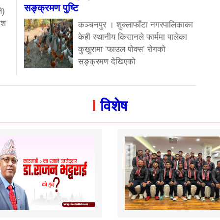
सङ्क्रमण पुष्टि
े)
ेश
कञ्चनपुर । शुक्लाफाँटा नगरपालिकाका
केही स्थानीय किसानले फार्ममा पालेका
कुखुरामा ‘फाउल पोक्स’ रोगको
सङ्क्रमण देखिएको
विशेष