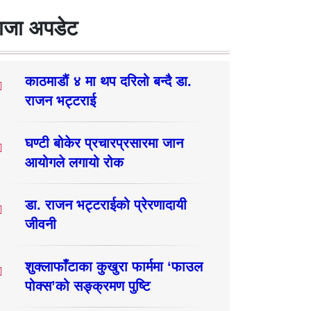
ाजा अपडेट
काठमाडौं ४ मा थप दरिलो बन्दै डा.
राजन भट्टराई
घण्टी बोकेर प्रचारप्रसारमा जान
आयोगले लगायो रोक
डा. राजन भट्टराईको प्रेरणादायी
जीवनी
शुक्लाफाँटाका कुखुरा फार्ममा ‘फाउल
पोक्स’को सङ्क्रमण पुष्टि