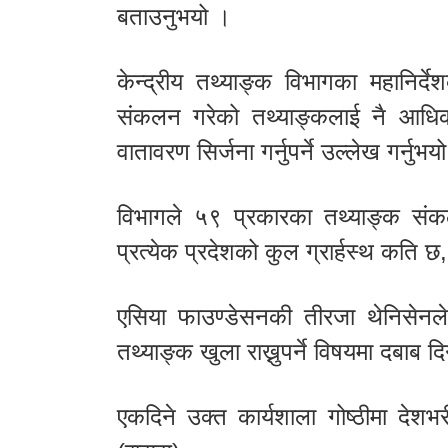
बताउनुभयो ।
केन्द्रीय तथ्याङ्क विभागका महानिर्
संकलन गरेको तथ्याङ्कलाई नै आधिकार
वातावरण सिर्जना गर्नुपर्ने उल्लेख गर्नुभय
विभागले ५९ प्रकारका तथ्याङ्क संकलन
प्रत्येक प्रदेशको कुल ग्रार्हस्थ कति 
एसिया फाउण्डेसनकी तीरजा थेनिसेनले
तथ्याङ्क खुला राख्नुपर्ने विषयमा दबाब दि
एकदिने उक्त कार्यशाला गोष्ठीमा दे