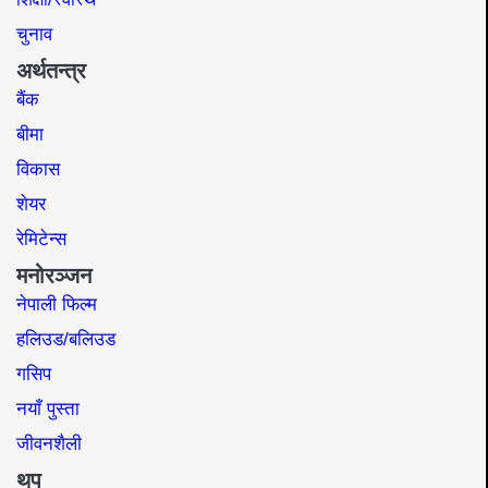
चुनाव
अर्थतन्त्र
बैंक
बीमा
विकास
शेयर
रेमिटेन्स
मनोरञ्जन
नेपाली फिल्म
हलिउड/बलिउड
गसिप
नयाँ पुस्ता
जीवनशैली
थप