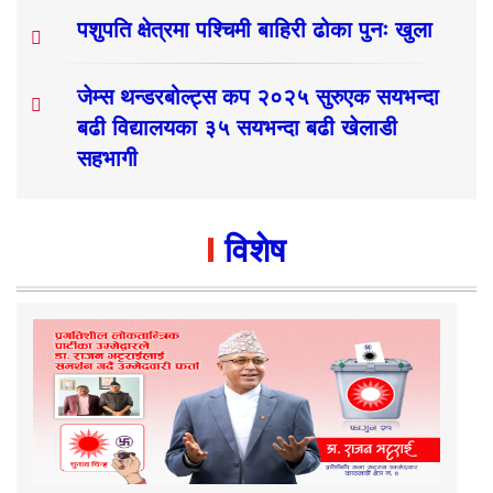
पशुपति क्षेत्रमा पश्चिमी बाहिरी ढोका पुनः खुला
जेम्स थन्डरबोल्ट्स कप २०२५ सुरुएक सयभन्दा
बढी विद्यालयका ३५ सयभन्दा बढी खेलाडी
सहभागी
विशेष