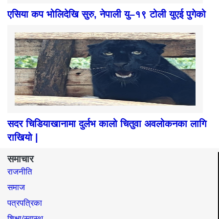
एसिया कप भोलिदेखि सुरु, नेपाली यु–१९ टोली युएई पुगेको
सदर चिडियाखानामा दुर्लभ कालो चितुवा अवलोकनका लागि
राखियो |
समाचार
राजनीति
समाज​
पत्रपत्रिका
शिक्षा/स्वास्थ