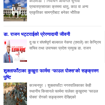
काठमाडौं । निर्वाचन आयोगले चुनावी
प्रचारप्रसारका क्रममा धातु, काठ वा अन्य
प्रकृतिका सामग्रीबाट बनेका भौतिक
डा. राजन भट्टराईको प्रेरणादायी जीवनी
दुःख र संघर्षपूर्ण बाल्काल नेकपा (एमाले) का केन्द्रिय
सचिव तथा उपत्यका प्रदेश प्रमुख डा. राजन
शुक्लाफाँटाका कुखुरा फार्ममा ‘फाउल पोक्स’को सङ्क्रमण
पुष्टि
कञ्चनपुर । शुक्लाफाँटा नगरपालिकाका केही
स्थानीय किसानले फार्ममा पालेका कुखुरामा ‘फाउल
पोक्स’ रोगको सङ्क्रमण देखिएको