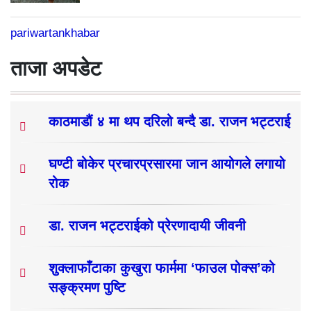
pariwartankhabar
ताजा अपडेट
काठमाडौं ४ मा थप दरिलो बन्दै डा. राजन भट्टराई
घण्टी बोकेर प्रचारप्रसारमा जान आयोगले लगायो
रोक
डा. राजन भट्टराईको प्रेरणादायी जीवनी
शुक्लाफाँटाका कुखुरा फार्ममा ‘फाउल पोक्स’को
सङ्क्रमण पुष्टि