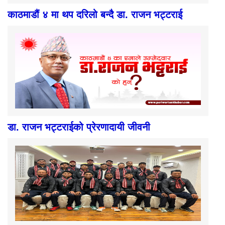
काठमाडौं ४ मा थप दरिलो बन्दै डा. राजन भट्टराई
डा. राजन भट्टराईको प्रेरणादायी जीवनी