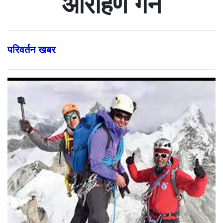
आरोहण गर्ने
परिवर्तन खबर