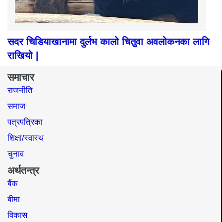
सदर चिडियाखानामा दुर्लभ कालो चितुवा अवलोकनका लागि
राखियो |
समाचार
राजनीति
समाज​
पत्रपत्रिका
शिक्षा/स्वास्थ
चुनाव
अर्थतन्त्र
बैंक
बीमा
विकास