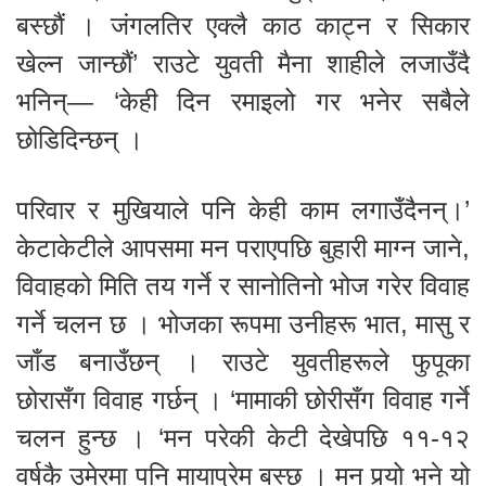
बस्छौं । जंगलतिर एक्लै काठ काट्न र सिकार
खेल्न जान्छौं’ राउटे युवती मैना शाहीले लजाउँदै
भनिन्— ‘केही दिन रमाइलो गर भनेर सबैले
छोडिदिन्छन् ।
परिवार र मुखियाले पनि केही काम लगाउँदैनन्।’
केटाकेटीले आपसमा मन पराएपछि बुहारी माग्न जाने,
विवाहको मिति तय गर्ने र सानोतिनो भोज गरेर विवाह
गर्ने चलन छ । भोजका रूपमा उनीहरू भात, मासु र
जाँड बनाउँछन् । राउटे युवतीहरूले फुपूका
छोरासँग विवाह गर्छन् । ‘मामाकी छोरीसँग विवाह गर्ने
चलन हुन्छ । ‘मन परेकी केटी देखेपछि ११-१२
वर्षकै उमेरमा पनि मायाप्रेम बस्छ । मन पर्‍यो भने यो