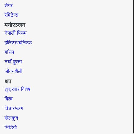
शेयर
रेमिटेन्स
मनोरञ्जन
नेपाली फिल्म
हलिउड/बलिउड
गसिप
नयाँ पुस्ता
जीवनशैली
थप
शुक्रबार विशेष
विश्व
विचार/ब्लग
खेलकुद
भिडियो