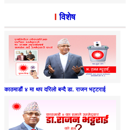
विशेष
काठमाडौं ४ मा थप दरिलो बन्दै डा. राजन भट्टराई