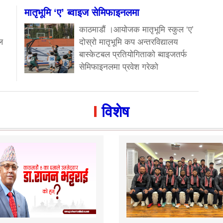
मातृभूमि ‘ए’ ब्वाइज सेमिफाइनलमा
काठमाडौं ।आयोजक मातृभूमि स्कुल ‘ए’
ल
दोस्रो मातृभूमि कप अन्तरविद्यालय
बास्केटबल प्रतियोगिताको ब्वाइजतर्फ
सेमिफाइनलमा प्रवेश गरेको
विशेष