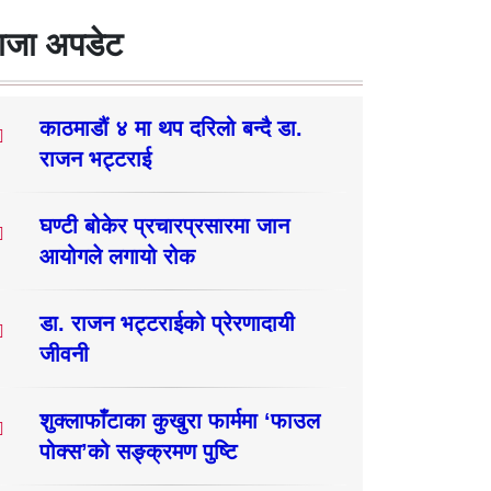
ाजा अपडेट
काठमाडौं ४ मा थप दरिलो बन्दै डा.
राजन भट्टराई
घण्टी बोकेर प्रचारप्रसारमा जान
आयोगले लगायो रोक
डा. राजन भट्टराईको प्रेरणादायी
जीवनी
शुक्लाफाँटाका कुखुरा फार्ममा ‘फाउल
पोक्स’को सङ्क्रमण पुष्टि