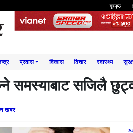
गृहपृष्ठ
न्त्र
प्रवास
विकास
विचार
स्वास्थ्य
सुरक्
ल्ने समस्याबाट सजिलै छुट
्तन खबर
pa