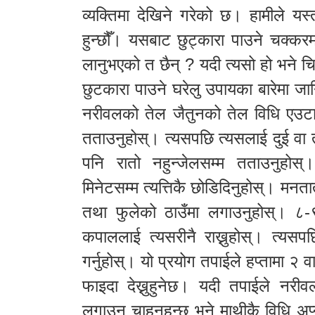
व्यक्तिमा देखिने गरेको छ। हामीले यस्
हुन्छौँ। यसबाट छुट्कारा पाउने चक्कर
लानुभएको त छैन् ? यदी त्यसो हो भने च
छुटकारा पाउने घरेलु उपायका बारेमा ज
नरीवलको तेल जैतुनको तेल विधि एउटा 
तताउनुहोस्। त्यसपछि त्यसलाई दुई वा
पनि रातो नहुन्जेलसम्म तताउनुहो
मिनेटसम्म त्यत्तिकै छोडिदिनुहोस्। मन
तथा फुलेको ठाउँमा लगाउनुहोस्। ८-
कपाललाई त्यसरीनै राख्नुहोस्। त्य
गर्नुहोस्। यो प्रयोग तपाईले हप्तामा २ 
फाइदा देख्नुहुनेछ। यदी तपाईले न
लगाउन चाहनुहुन्छ भने माथीकै विधि अ