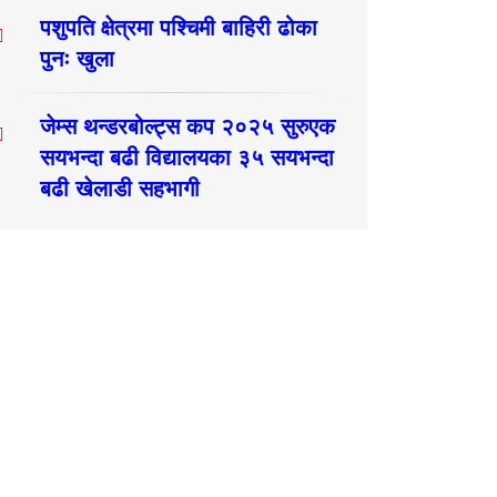
पशुपति क्षेत्रमा पश्चिमी बाहिरी ढोका
पुनः खुला
जेम्स थन्डरबोल्ट्स कप २०२५ सुरुएक
सयभन्दा बढी विद्यालयका ३५ सयभन्दा
बढी खेलाडी सहभागी