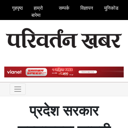
गृहपृष्ठ
हाम्रो
सम्पर्क
विज्ञापन
युनिकोड
बारेमा
प्रदेश सरकार