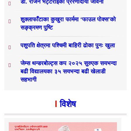
डा. राजन भट्टराईको प्रेरणादायी जीवनी
शुक्लाफाँटाका कुखुरा फार्ममा ‘फाउल पोक्स’को
सङ्क्रमण पुष्टि
पशुपति क्षेत्रमा पश्चिमी बाहिरी ढोका पुनः खुला
जेम्स थन्डरबोल्ट्स कप २०२५ सुरुएक सयभन्दा
बढी विद्यालयका ३५ सयभन्दा बढी खेलाडी
सहभागी
विशेष