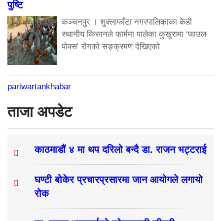
पुष्टि
कञ्चनपुर । शुक्लाफाँटा नगरपालिकाका केही
स्थानीय किसानले फार्ममा पालेका कुखुरामा ‘फाउल
पोक्स’ रोगको सङ्क्रमण देखिएको
pariwartankhabar
ताजा अपडेट
काठमाडौं ४ मा थप दरिलो बन्दै डा. राजन भट्टराई
घण्टी बोकेर प्रचारप्रसारमा जान आयोगले लगायो
रोक