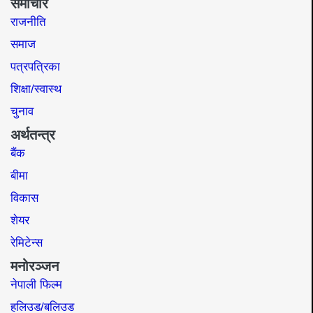
समाचार
राजनीति
समाज​
पत्रपत्रिका
शिक्षा/स्वास्थ
चुनाव
अर्थतन्त्र
बैंक
बीमा
विकास
शेयर
रेमिटेन्स
मनोरञ्जन
नेपाली फिल्म
हलिउड/बलिउड