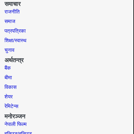
समाचार
राजनीति
समाज​
पत्रपत्रिका
शिक्षा/स्वास्थ
चुनाव
अर्थतन्त्र
बैंक
बीमा
विकास
शेयर
रेमिटेन्स
मनोरञ्जन
नेपाली फिल्म
हलिउड/बलिउड