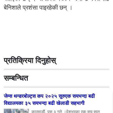
बेनिशाले प्रशंसा पाइरहेकी छन् ।
प्रतिक्रिया दिनुहोस्
सम्बन्धित
जेम्स थन्डरबोल्ट्स कप २०२५ सुरुएक सयभन्दा बढी
विद्यालयका ३५ सयभन्दा बढी खेलाडी सहभागी
काठमाडौं, पुस ३ गते ।देशभरका एक सय सात