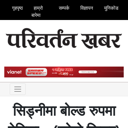
गृहपृष्ठ
हाम्रो
सम्पर्क
विज्ञापन
युनिकोड
बारेमा
सिड्नीमा बोल्ड रुपमा