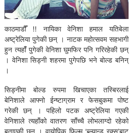
काठमाडौँ !! नायिका वेनिशा हमाल यतिबेला
अष्ट्रेलिया पुगेकी छन् । नाटक महोत्सवम सहभागी
हुन त्यहाँँ पुगेकी वेनिशा घुमफिर पनि गरिरहेकी छन्
। वेनिशा सिड्नी शहरमा पुगेपछि भने बोल्ड बनिन्
।
सिड्नीमा बोल्ड रुपमा खिचाएका तस्बिरलाई
बेनिशाले आफ्नो ईन्ष्टाग्राम र फेसबुकमा पोष्ट
गरेकी छन् । पहिलो पटक अष्ट्रेलिया गएकी
वेनिशाले त्यहाँको वातरण साँच्चै लोभलाग्दो रहेको
बताएकी छन् । वायोपिक फिल्म ‘ब्ल्यान्ड रक्स’बाट