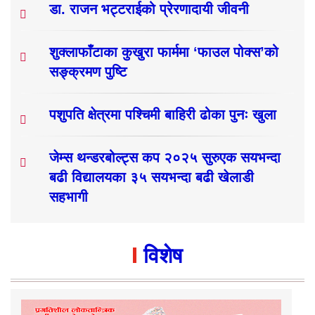
डा. राजन भट्टराईको प्रेरणादायी जीवनी
शुक्लाफाँटाका कुखुरा फार्ममा ‘फाउल पोक्स’को
सङ्क्रमण पुष्टि
पशुपति क्षेत्रमा पश्चिमी बाहिरी ढोका पुनः खुला
जेम्स थन्डरबोल्ट्स कप २०२५ सुरुएक सयभन्दा
बढी विद्यालयका ३५ सयभन्दा बढी खेलाडी
सहभागी
विशेष