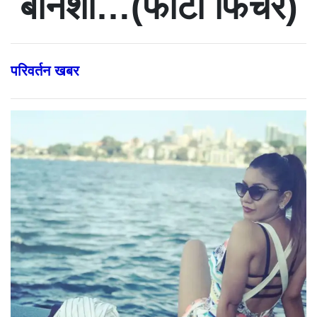
बेनिशा…(फोटो फिचर)
परिवर्तन खबर