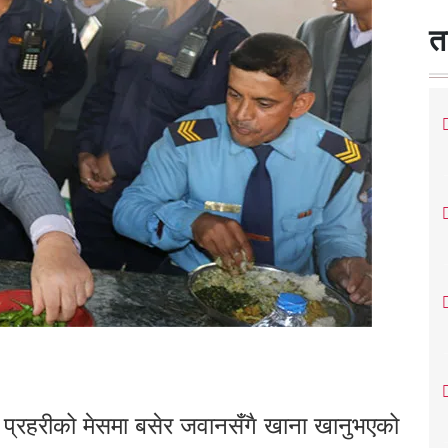
त
ज प्रहरीको मेसमा बसेर जवानसँगै खाना खानुभएको