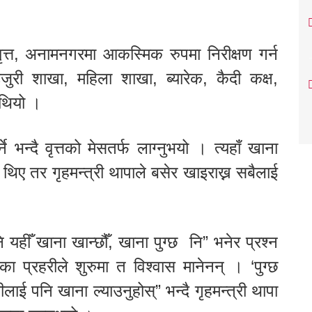
त्त, अनामनगरमा आकस्मिक रुपमा निरीक्षण गर्न
 उजुरी शाखा, महिला शाखा, ब्यारेक, कैदी कक्ष,
 थियो ।
े भन्दै वृत्तको मेसतर्फ लाग्नुभयो । त्यहाँ खाना
थिए तर गृहमन्त्री थापाले बसेर खाइराख्न सबैलाई
नि यहीँ खाना खान्छौँ, खाना पुग्छ नि” भनेर प्रश्न
ा प्रहरीले शुरुमा त विश्वास मानेनन् । ‘पुग्छ
ाई पनि खाना ल्याउनुहोस्” भन्दै गृहमन्त्री थापा