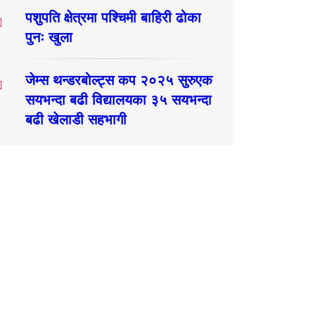
पशुपति क्षेत्रमा पश्चिमी बाहिरी ढोका
पुनः खुला
जेम्स थन्डरबोल्ट्स कप २०२५ सुरुएक
सयभन्दा बढी विद्यालयका ३५ सयभन्दा
बढी खेलाडी सहभागी