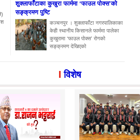
शुक्लाफाँटाका कुखुरा फार्ममा ‘फाउल पोक्स’को
सङ्क्रमण पुष्टि
े)
ेश
कञ्चनपुर । शुक्लाफाँटा नगरपालिकाका
केही स्थानीय किसानले फार्ममा पालेका
कुखुरामा ‘फाउल पोक्स’ रोगको
सङ्क्रमण देखिएको
विशेष