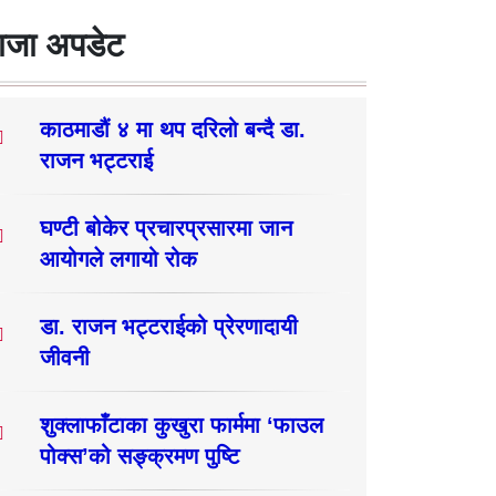
ाजा अपडेट
काठमाडौं ४ मा थप दरिलो बन्दै डा.
राजन भट्टराई
घण्टी बोकेर प्रचारप्रसारमा जान
आयोगले लगायो रोक
डा. राजन भट्टराईको प्रेरणादायी
जीवनी
शुक्लाफाँटाका कुखुरा फार्ममा ‘फाउल
पोक्स’को सङ्क्रमण पुष्टि