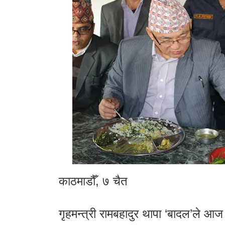
काठमाडौँ, ७ चैत
गृहमन्त्री रामबहादुर थापा ‘बादल’ले आ