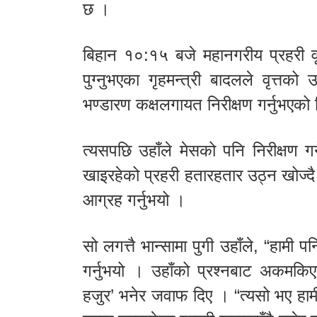
छ ।
बिहान १०:१५ बजे महानगरीय प्रहरी वृ
पुग्नुभएका गृहमन्त्री बादलले वृत्तको
भण्डारण कक्षलगायत निरीक्षण गर्नुभएको
त्यसपछि उहाँले मेसको पनि निरीक्षण गर्न
खाइरहेको प्रहरी हतारहतार उठ्न खोज्दै 
आग्रह गर्नुभयो ।
सो लगत्तै भान्सामा पुगी उहाँले, “हामी प
गर्नुभयो । उहाँको प्रश्नबाट अकमकिएक
हजुर’ भनेर जवाफ दिए । “त्यसो भए हामील