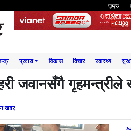
गृहपृष्ठ
न्त्र
प्रवास
विकास
विचार
स्वास्थ्य
सुरक्
रहरी जवानसँगै गृहमन्त्रीले
्तन खबर
pa