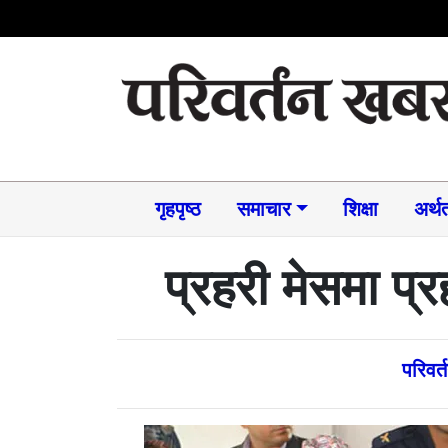
गृहपृष्ठ
समाचार​
शिक्षा
अर्थत
प्रहरी मेसमा प्
परिवर