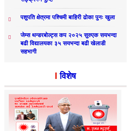
पशुपति क्षेत्रमा पश्चिमी बाहिरी ढोका पुनः खुला
जेम्स थन्डरबोल्ट्स कप २०२५ सुरुएक सयभन्दा
बढी विद्यालयका ३५ सयभन्दा बढी खेलाडी
सहभागी
विशेष