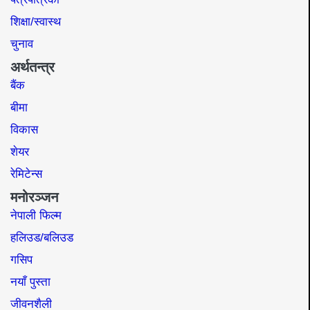
शिक्षा/स्वास्थ
चुनाव
अर्थतन्त्र
बैंक
बीमा
विकास
शेयर
रेमिटेन्स
मनोरञ्जन
नेपाली फिल्म
हलिउड/बलिउड
गसिप
नयाँ पुस्ता
जीवनशैली