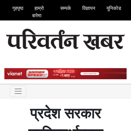
गृहपृष्ठ
हाम्रो
सम्पर्क
विज्ञापन
युनिकोड
बारेमा
प्रदेश सरकार