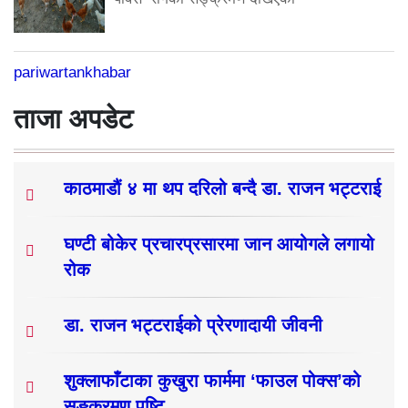
pariwartankhabar
ताजा अपडेट
काठमाडौं ४ मा थप दरिलो बन्दै डा. राजन भट्टराई
घण्टी बोकेर प्रचारप्रसारमा जान आयोगले लगायो
रोक
डा. राजन भट्टराईको प्रेरणादायी जीवनी
शुक्लाफाँटाका कुखुरा फार्ममा ‘फाउल पोक्स’को
सङ्क्रमण पुष्टि