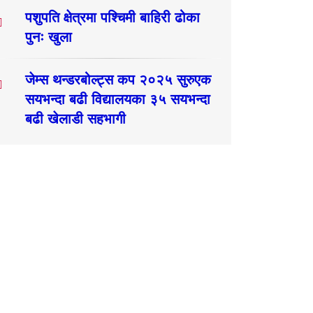
पशुपति क्षेत्रमा पश्चिमी बाहिरी ढोका
पुनः खुला
जेम्स थन्डरबोल्ट्स कप २०२५ सुरुएक
सयभन्दा बढी विद्यालयका ३५ सयभन्दा
बढी खेलाडी सहभागी