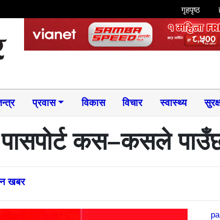
गृहपृष्ठ
न्त्र
प्रवास
विकास
विचार
स्वास्थ्य
सुरक्
 पासपोर्ट कस–कसले पाउँ
्तन खबर
pa