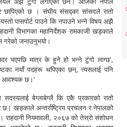
त्रालयले अझै टुंगो लगाएको छैन। आजको नेपाल
ार छापिएको छ । संघीय संसद्का सांसदले रातो
यस्तो पासपोर्ट पाउने कि नपाउने भन्ने विषय अझै
राहदानी विभागका महानिर्देशक रामकाजी खड्काले
पेस गरेको जनाउनुभयो।
र भएपछि मात्र के हुने हो भन्ने टुंगो लाग्छ’,
िष्टका नयाँ पदहरू थपिएका छन्, त्यसलाई पनि
ुन आवश्यक छ।’
सदस्यलाई बेग्लाबेग्लै कि एकै प्रकारको रातो
मै छ। खड्काले अन्तर्राष्ट्रिय प्रचलन र नेपालको
यो। राहदानी नियमावली, २०६७ को तेस्रो संशोधन