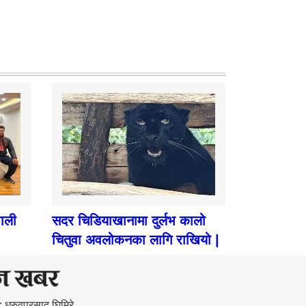
पाली
सदर चिडियाखानामा दुर्लभ कालो
चितुवा अवलोकनका लागि राखियो |
: ध्रुवप्रसाद घिमिरे