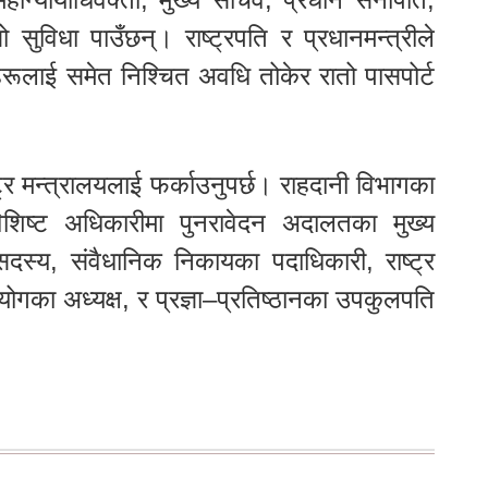
ुविधा पाउँछन्। राष्ट्रपति र प्रधानमन्त्रीले
हरूलाई समेत निश्चित अवधि तोकेर रातो पासपोर्ट
ट्र मन्त्रालयलाई फर्काउनुपर्छ। राहदानी विभागका
िशिष्ट अधिकारीमा पुनरावेदन अदालतका मुख्य
सदस्य, संवैधानिक निकायका पदाधिकारी, राष्ट्र
योगका अध्यक्ष, र प्रज्ञा–प्रतिष्ठानका उपकुलपति