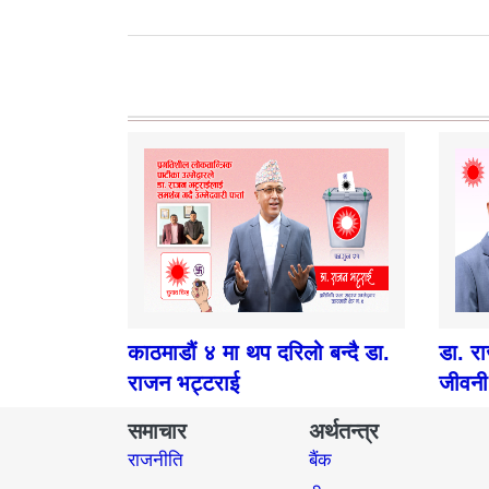
काठमाडौं ४ मा थप दरिलो बन्दै डा.
डा. र
राजन भट्टराई
जीवनी
समाचार
अर्थतन्त्र
राजनीति
बैंक