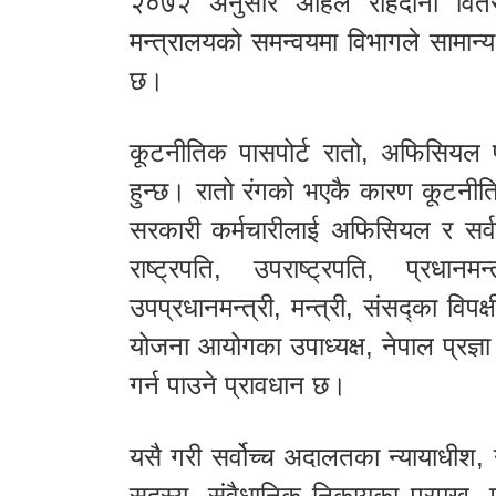
२०७२ अनुसार अहिले राहदानी वित
मन्त्रालयको समन्वयमा विभागले सामान
छ।
कूटनीतिक पासपोर्ट रातो, अफिसियल पा
हुन्छ। रातो रंगको भएकै कारण कूटनीति
सरकारी कर्मचारीलाई अफिसियल र सर्व
राष्ट्रपति, उपराष्ट्रपति, प्रधानम
उपप्रधानमन्त्री, मन्त्री, संसद्का विपक
योजना आयोगका उपाध्यक्ष, नेपाल प्रज्ञा
गर्न पाउने प्रावधान छ।
यसै गरी सर्वोच्च अदालतका न्यायाधीश, 
सदस्य, संवैधानिक निकायका प्रमुख, मह