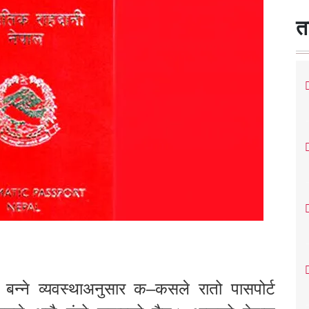
त
बन्ने व्यवस्थाअनुसार क–कसले रातो पासपोर्ट