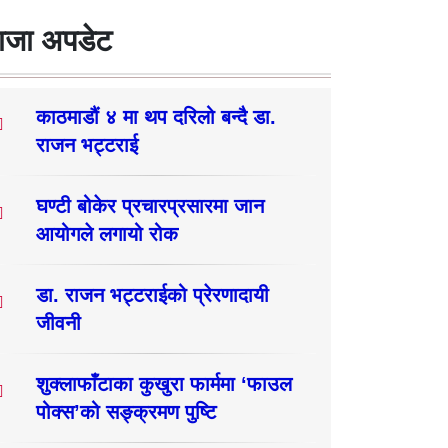
ाजा अपडेट
काठमाडौं ४ मा थप दरिलो बन्दै डा.
राजन भट्टराई
घण्टी बोकेर प्रचारप्रसारमा जान
आयोगले लगायो रोक
डा. राजन भट्टराईको प्रेरणादायी
जीवनी
शुक्लाफाँटाका कुखुरा फार्ममा ‘फाउल
पोक्स’को सङ्क्रमण पुष्टि