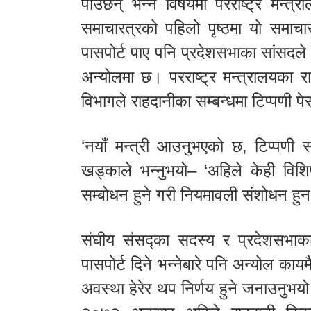
पाउँछन् भन्ने विषयमा परराष्ट्र मन्
समाचारत्रको पहिलो पृष्ठमा यो समाच
पासपोर्ट पाए पनि प्रदेशसभाका सांसदले 
अन्योलमा छ। परराष्ट्र मन्त्रालयका 
विभागले राहदानीका सम्बन्धमा टिप्पणी 
‘नयाँ मन्त्री आउनुभएको छ, टिप्पणी सद
खड्काले भन्नुभयो– ‘अहिले केही विश
सम्बोधन हुने गरी नियमावली संशोधन ह
संघीय संसद्का सदस्य र प्रदेशसभाका 
पासपोर्ट दिने भन्नेबारे पनि अन्योल काय
अवस्था हेरेर थप निर्णय हुने जनाउनुभ