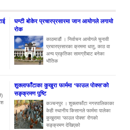
राई
घण्टी बोकेर प्रचारप्रसारमा जान आयोगले लगायो
रोक
काठमाडौं । निर्वाचन आयोगले चुनावी
प्रचारप्रसारका क्रममा धातु, काठ वा
अन्य प्रकृतिका सामग्रीबाट बनेका
भौतिक
शुक्लाफाँटाका कुखुरा फार्ममा ‘फाउल पोक्स’को
सङ्क्रमण पुष्टि
े)
ेश
कञ्चनपुर । शुक्लाफाँटा नगरपालिकाका
केही स्थानीय किसानले फार्ममा पालेका
कुखुरामा ‘फाउल पोक्स’ रोगको
सङ्क्रमण देखिएको