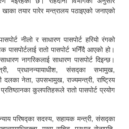
रण भइरहेको छ। राहदानी विभागका अनुसार
्य खाका तयार पारेर मन्त्रालय पठाइएको जनाएको
सपोर्ट नीलो र साधारण पासपोर्ट हरियो रंगको
क पासपोर्टलाई रातो पासपोर्ट भनिँदै आएको हो।
साधारण नागरिकलाई साधारण पासपोर्ट दिइन्छ।
न्त्री, प्रधानन्यायाधीश, संसद्का सभामुख,
्षी दलका नेता, उपसभामुख, राज्यमन्त्री, राष्ट्रिय
 प्रतिष्ठानका कुलपतिहरूले रातो पासपोर्ट प्रयोग
न्याय परिषद्का सदस्य, सहायक मन्त्री, संसद्का
ान्यायाधिवक्ता, मुख्य सचिव, प्रधान सेनापति,