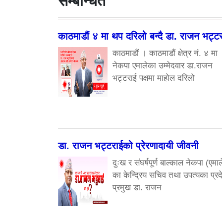
सम्बन्धित
काठमाडौं ४ मा थप दरिलो बन्दै डा. राजन भट्ट
काठमाडौं । काठमाडौं क्षेत्र नं. ४ मा
नेकपा एमालेका उम्मेदवार डा.राजन
भट्टराई पक्षमा माहोल दरिलो
डा. राजन भट्टराईको प्रेरणादायी जीवनी
दुःख र संघर्षपूर्ण बाल्काल नेकपा (एमाल
का केन्द्रिय सचिव तथा उपत्यका प्रद
प्रमुख डा. राजन