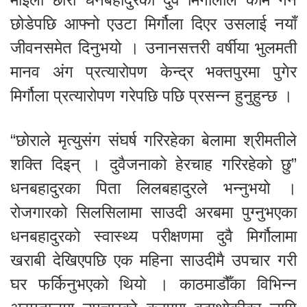
छोडेपछि आफ्नो एउटा मिर्गौला दिएर उसलाई नयाँ
जीवनसमेत दिनुभयो । उनानसत्तरी वर्षीया भुलमती
मानव अंग प्रत्यारोपण केन्द्र भक्तपुरमा पुगेर
मिर्गौला प्रत्यारोपण गरेपछि पछि प्रसन्न हुनुहुन्छ ।
“छोराले मृत्युसंग संघर्ष गरिरहेका बेलामा श्रीमतीले
शक्ति दिइन् । दुवैजनाको हेरचाह गरिरहेको छु”
धनबहादुरका पिता लिलबहादुरले भन्नुभयो ।
रोजगारको सिलसिलामा साउदी अरबमा पुग्नुभएका
धनबहादुरको स्वास्थ्य परीक्षणमा दुवै मिर्गौलामा
खराबी देखिएपछि एक महिना साउदीमै उपचार गरी
घर फर्किनुभएको थियो । काठमाडौँका विभिन्न