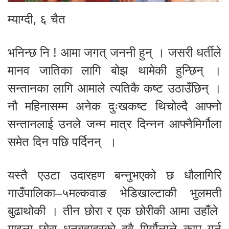
म्याग्दी, ६ चैत
भनिन्छ नि ! आमा जगत् जननी हुन् । जसरी धर्तीले
मानव जातिका लागि बोझ थामेकी हुन्छिन् ।
सन्तानका लागि आमाले त्यतिकै कष्ट उठाउँछिन् ।
नौ महिनासम्म अनेक दुःखकष्ट थिचोल्दै आफ्नो
सन्तानलाई उनले जन्म मात्र दिन्नन आफ्नैमिर्गौला
समेत दिन पछि पर्दिनन् ।
यस्तै एउटा उदारहण बन्नुभएको छ धौलागिरि
गाउँपालिका–५मल्कवाङ भेडिखाल्टाकी भुलमती
बुढाथोकी । तीन छोरा र एक छोरीकी आमा उहाँले
माइला छोरा धनबहादुरको दुवै मिर्गौलाले काम गर्न