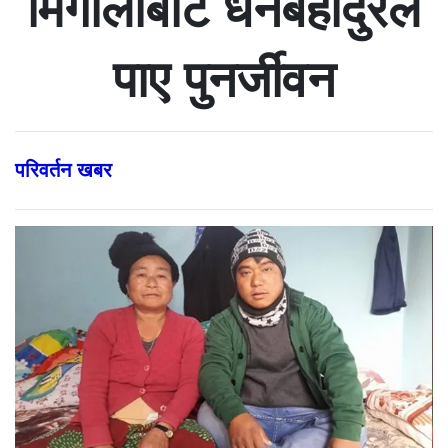
मिर्गौलाबाट धनबहादुरले
पाए पुनर्जीवन
परिवर्तन खबर