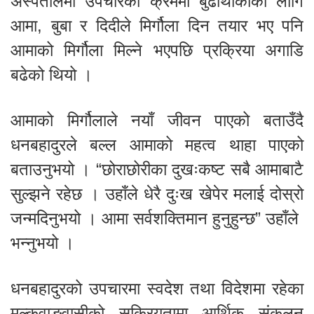
अस्पतालमा उपचारको क्रममा बुढाथोकीका लागि
आमा, बुबा र दिदीले मिर्गौला दिन तयार भए पनि
आमाको मिर्गौला मिल्ने भएपछि प्रक्रिया अगाडि
बढेको थियो ।
आमाको मिर्गौलाले नयाँ जीवन पाएको बताउँदै
धनबहादुरले बल्ल आमाको महत्व थाहा पाएको
बताउनुभयो । “छोराछोरीका दुखःकष्ट सबै आमाबाटै
सुल्झने रहेछ । उहाँले धेरै दुःख खेपेर मलाई दोस्रो
जन्मदिनुभयो । आमा सर्वशक्तिमान हुनुहुन्छ” उहाँले
भन्नुभयो ।
धनबहादुरको उपचारमा स्वदेश तथा विदेशमा रहेका
मल्कवाङवासीको सक्रियतामा आर्थिक संकलन