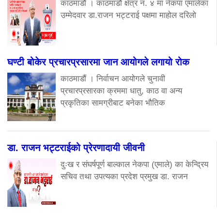
काठमाडौं । काठमाडौं क्षेत्र नं. ४ मा नेकपा एमालेका
उम्मेदवार डा.राजन भट्टराई पक्षमा माहोल दरिलो
घण्टी बोकेर प्रचारप्रसारमा जान आयोगले लगायो रोक
काठमाडौं । निर्वाचन आयोगले चुनावी
प्रचारप्रसारका क्रममा धातु, काठ वा अन्य
प्रकृतिका सामग्रीबाट बनेका भौतिक
डा. राजन भट्टराईको प्रेरणादायी जीवनी
दुःख र संघर्षपूर्ण बाल्काल नेकपा (एमाले) का केन्द्रिय
सचिव तथा उपत्यका प्रदेश प्रमुख डा. राजन