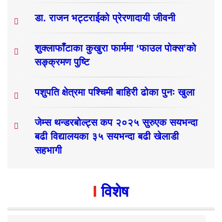
डा. राजन भट्टराईको प्रेरणादायी जीवनी
शुक्लाफाँटाका कुखुरा फार्ममा ‘फाउल पोक्स’को
सङ्क्रमण पुष्टि
पशुपति क्षेत्रमा पश्चिमी बाहिरी ढोका पुनः खुला
जेम्स थन्डरबोल्ट्स कप २०२५ सुरुएक सयभन्दा
बढी विद्यालयका ३५ सयभन्दा बढी खेलाडी
सहभागी
विशेष